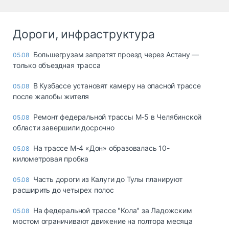
Дороги, инфраструктура
Большегрузам запретят проезд через Астану —
05.08
только объездная трасса
В Кузбассе установят камеру на опасной трассе
05.08
после жалобы жителя
Ремонт федеральной трассы М-5 в Челябинской
05.08
области завершили досрочно
На трассе М-4 «Дон» образовалась 10-
05.08
километровая пробка
Часть дороги из Калуги до Тулы планируют
05.08
расширить до четырех полос
На федеральной трассе "Кола" за Ладожским
05.08
мостом ограничивают движение на полтора месяца