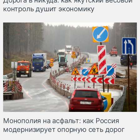
Дорога в никуда: как якутский весовой
контроль душит экономику
Монополия на асфальт: как Россия
модернизирует опорную сеть дорог