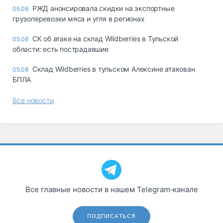
РЖД анонсировала скидки на экспортные
05.08
грузоперевозки мяса и угля в регионах
СК об атаке на склад Wildberries в Тульской
05.08
области: есть пострадавшие
Склад Wildberries в тульском Алексине атакован
05.08
БПЛА
Все новости
Все главные новости в нашем Telegram‑канале
ПОДПИСАТЬСЯ