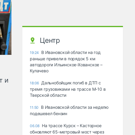
Центр
В Ивановской области на год
19:24
раньше привели в порядок 5 км
автодороги Ильинское-Хованское –
Кулачево
т и
Дальнобойщик погиб в ДТП с
18:06
тремя грузовиками на трассе М-10 в
Тверской области
В Ивановской области за неделю
11:50
подешевел бензин
На трассе Курск – Касторное
06.08
обновляют 65-метровый мост через