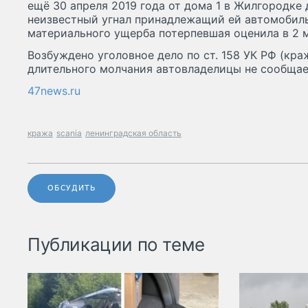
ещё 30 апреля 2019 года от дома 1 в Жилгородке
неизвестный угнал принадлежащий ей автомобиль
материального ущерба потерпевшая оценила в 2 
Возбуждено уголовное дело по ст. 158 УК РФ (кра
длительного молчания автовладелицы не сообщае
47news.ru
кража
scania
ленинградская область
ОБСУДИТЬ
Публикации по теме