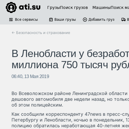
Грузы
Поиск грузов
Машины
Поиск м
Все сервисы
Ваши грузы
Добавить груз
← Безопасность и страхование
В Ленобласти у безработ
миллиона 750 тысяч руб
06:40, 13 Мая 2019
Во Всеволожском районе Ленинградской области 
дешового автомобиля две недели назад, но тольк
об этом полицейским.
Как сообщили корреспонденту 47news в пресс-сл
Петербургу и Ленобласти, ночью в понедельник, 
полицию обратилась неработающая 40-летняя жен