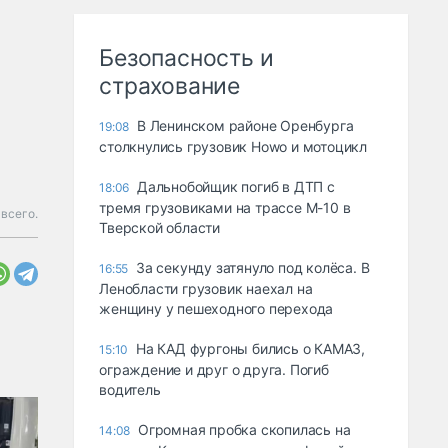
Безопасность и
страхование
В Ленинском районе Оренбурга
19:08
столкнулись грузовик Howo и мотоцикл
Дальнобойщик погиб в ДТП с
18:06
тремя грузовиками на трассе М-10 в
 всего.
Тверской области
За секунду затянуло под колёса. В
16:55
Ленобласти грузовик наехал на
женщину у пешеходного перехода
На КАД фургоны бились о КАМАЗ,
15:10
ограждение и друг о друга. Погиб
водитель
Огромная пробка скопилась на
14:08