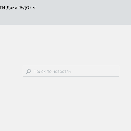
ТИ-Доки (ЭДО)