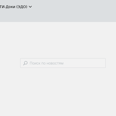
ТИ-Доки (ЭДО)