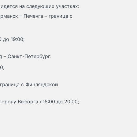
идется на следующих участках:
рманск – Печенга – граница с
 до 19:00;
д – Санкт-Петербург:
0;
 граница с Финляндской
торону Выборга с15:00 до 20:00;