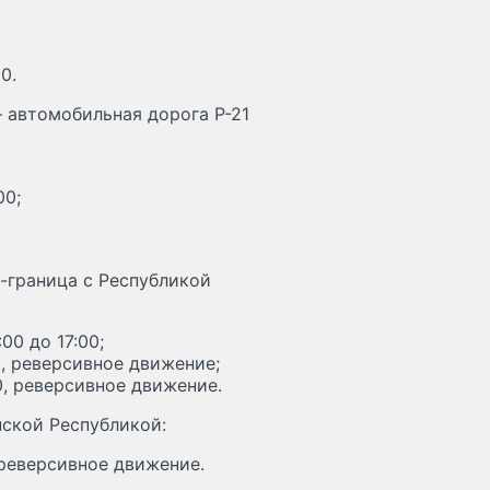
0.
– автомобильная дорога Р-21
00;
-граница с Республикой
00 до 17:00;
00, реверсивное движение;
00, реверсивное движение.
нской Республикой:
, реверсивное движение.