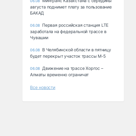
Минтранс Казахстана с середины
06.08
августа поднимет плату за пользование
БАКАД
Первая российская станция LTE
06.08
заработала на федеральной трассе в
Чувашии
В Челябинской области в пятницу
06.08
будет перекрыт участок трассы М-5
Движение на трассе Хоргос –
06.08
Алматы временно ограничат
Все новости