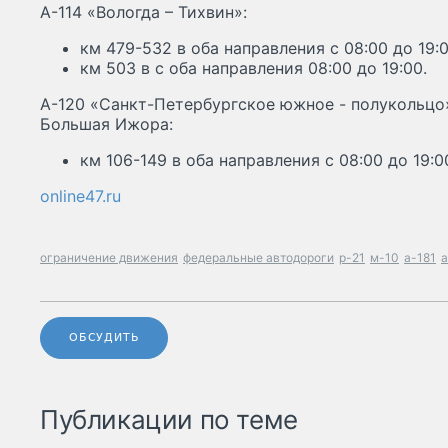
А-114 «Вологда – Тихвин»:
км 479-532 в оба направления с 08:00 до 19:0
км 503 в с оба направления 08:00 до 19:00.
А-120 «Санкт-Петербургское южное - полукольцо»
Большая Ижора:
км 106-149 в оба направления с 08:00 до 19:0
online47.ru
ограничение движения
федеральные автодороги
р-21
м-10
а-181
а
ОБСУДИТЬ
Публикации по теме