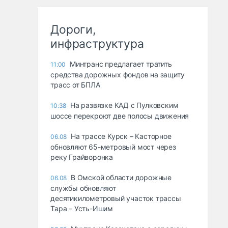
Дороги,
инфраструктура
Минтранс предлагает тратить
11:00
средства дорожных фондов на защиту
трасс от БПЛА
На развязке КАД с Пулковским
10:38
шоссе перекроют две полосы движения
На трассе Курск – Касторное
06.08
обновляют 65-метровый мост через
реку Грайворонка
В Омской области дорожные
06.08
службы обновляют
десятикилометровый участок трассы
Тара – Усть-Ишим