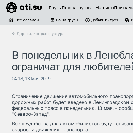
Грузы
Поиск грузов
Машины
Поиск м
Все сервисы
Ваши грузы
Добавить груз
← Дороги, инфраструктура
В понедельник в Ленобл
ограничат для любителе
04:18, 13 Мая 2019
Ограничение движения автомобильного транспорт
дорожных работ будет введено в Ленинградской о
федеральных трасс в понедельник, 13 мая, - соо
"Северо-Запад".
Все неудобства для автомобилистов будут связа
скорости движения транспорта.