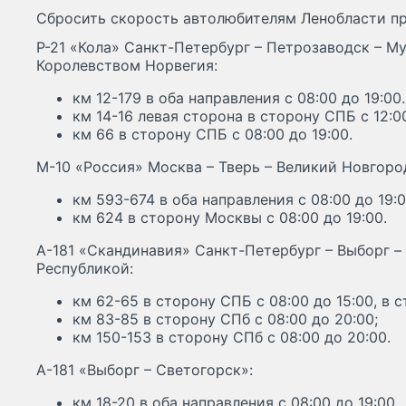
Сбросить скорость автолюбителям Ленобласти пр
Р-21 «Кола» Санкт-Петербург – Петрозаводск – Му
Королевством Норвегия:
км 12-179 в оба направления с 08:00 до 19:00.
км 14-16 левая сторона в сторону СПБ с 12:00
км 66 в сторону СПБ с 08:00 до 19:00.
М-10 «Россия» Москва – Тверь – Великий Новгоро
км 593-674 в оба направления с 08:00 до 19:0
км 624 в сторону Москвы с 08:00 до 19:00.
А-181 «Скандинавия» Санкт-Петербург – Выборг –
Республикой:
км 62-65 в сторону СПБ с 08:00 до 15:00, в с
км 83-85 в сторону СПб с 08:00 до 20:00;
км 150-153 в сторону СПб с 08:00 до 20:00.
А-181 «Выборг – Светогорск»:
км 18-20 в оба направления с 08:00 до 19:00.