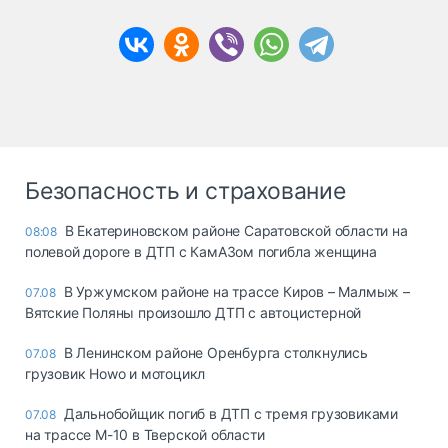
Безопасность и страхование
В Екатериновском районе Саратовской области на
08:08
полевой дороге в ДТП с КамАЗом погибла женщина
В Уржумском районе на трассе Киров – Малмыж –
07.08
Вятские Поляны произошло ДТП с автоцистерной
В Ленинском районе Оренбурга столкнулись
07.08
грузовик Howo и мотоцикл
Дальнобойщик погиб в ДТП с тремя грузовиками
07.08
на трассе М-10 в Тверской области