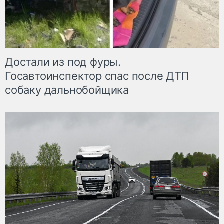
Достали из под фуры.
Госавтоинспектор спас после ДТП
собаку дальнобойщика