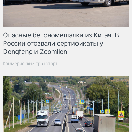
Опасные бетономешалки из Китая. В
России отозвали сертификаты у
Dongfeng и Zoomlion
Коммерческий транспорт