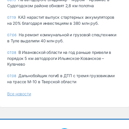
Судогодском районе обновят 2,8 км полотна
КАЗ нарастит выпуск стартерных аккумуляторов
07:19
на 20% благодаря инвестициям в 380 млн руб.
На ремонт коммунальной и грузовой спецтехники
07:06
в Туле выделили 40 млн руб.
В Ивановской области на год раньше привели в
07.08
порядок 5 км автодороги Ильинское-Хованское –
Кулачево
Дальнобойщик погиб в ДТП с тремя грузовиками
07.08
на трассе М-10 в Тверской области
Все новости