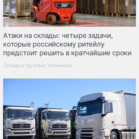
Атаки на склады: четыре задачи,
которые российскому ритейлу
предстоит решить в кратчайшие сроки
Склады и грузовые терминалы