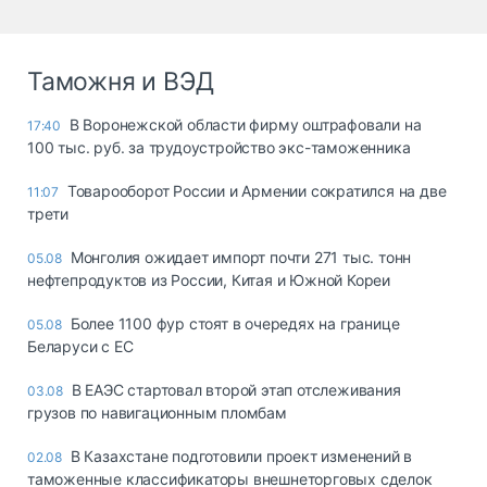
Таможня и ВЭД
В Воронежской области фирму оштрафовали на
17:40
100 тыс. руб. за трудоустройство экс-таможенника
Товарооборот России и Армении сократился на две
11:07
трети
Монголия ожидает импорт почти 271 тыс. тонн
05.08
нефтепродуктов из России, Китая и Южной Кореи
Более 1100 фур стоят в очередях на границе
05.08
Беларуси с ЕС
В ЕАЭС стартовал второй этап отслеживания
03.08
грузов по навигационным пломбам
В Казахстане подготовили проект изменений в
02.08
таможенные классификаторы внешнеторговых сделок