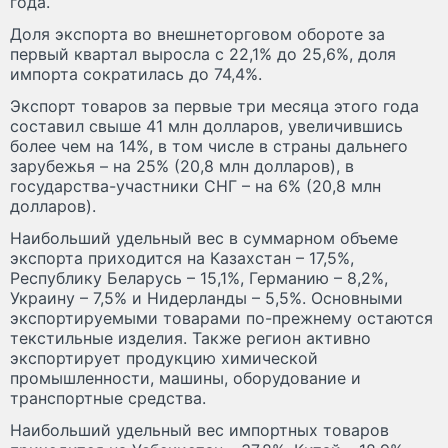
года.
Доля экспорта во внешнеторговом обороте за
первый квартал выросла с 22,1% до 25,6%, доля
импорта сократилась до 74,4%.
Экспорт товаров за первые три месяца этого года
составил свыше 41 млн долларов, увеличившись
более чем на 14%, в том числе в страны дальнего
зарубежья – на 25% (20,8 млн долларов), в
государства-участники СНГ – на 6% (20,8 млн
долларов).
Наибольший удельный вес в суммарном объеме
экспорта приходится на Казахстан – 17,5%,
Республику Беларусь – 15,1%, Германию – 8,2%,
Украину – 7,5% и Нидерланды – 5,5%. Основными
экспортируемыми товарами по-прежнему остаются
текстильные изделия. Также регион активно
экспортирует продукцию химической
промышленности, машины, оборудование и
транспортные средства.
Наибольший удельный вес импортных товаров