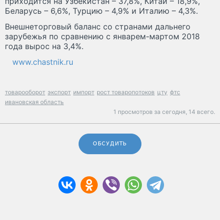
приходится на Узбекистан – 37,8%, Китай – 18,9%,
Беларусь – 6,6%, Турцию – 4,9% и Италию – 4,3%.
Внешнеторговый баланс со странами дальнего
зарубежья по сравнению с январем-мартом 2018
года вырос на 3,4%.
www.chastnik.ru
товарооборот
экспорт
импорт
рост товаропотоков
цту
фтс
ивановская область
1 просмотров за сегодня,
14 всего.
ОБСУДИТЬ