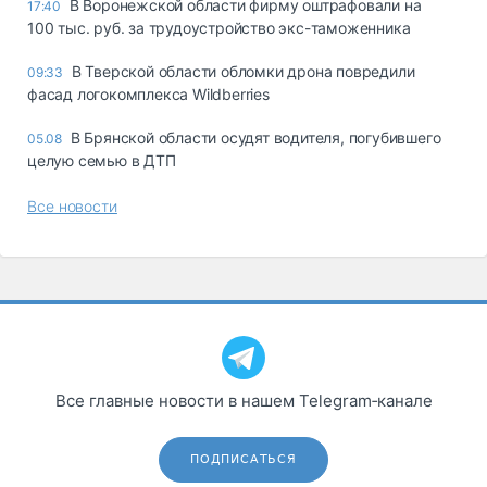
В Воронежской области фирму оштрафовали на
17:40
100 тыс. руб. за трудоустройство экс-таможенника
В Тверской области обломки дрона повредили
09:33
фасад логокомплекса Wildberries
В Брянской области осудят водителя, погубившего
05.08
целую семью в ДТП
Все новости
Все главные новости в нашем Telegram‑канале
ПОДПИСАТЬСЯ