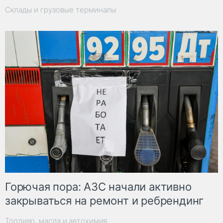
Склады и грузовые терминалы
Горючая пора: АЗС начали активно
закрываться на ремонт и ребрендинг
Топливо, масла и автохимия