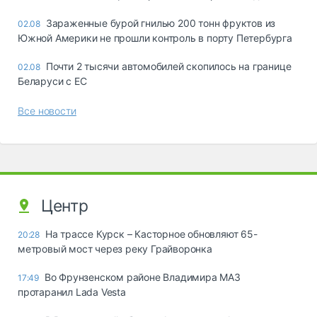
Зараженные бурой гнилью 200 тонн фруктов из
02.08
Южной Америки не прошли контроль в порту Петербурга
Почти 2 тысячи автомобилей скопилось на границе
02.08
Беларуси с ЕС
Все новости
Центр
На трассе Курск – Касторное обновляют 65-
20:28
метровый мост через реку Грайворонка
Во Фрунзенском районе Владимира МАЗ
17:49
протаранил Lada Vesta