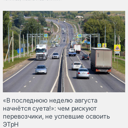
«В последнюю неделю августа
начнётся суета!»: чем рискуют
перевозчики, не успевшие освоить
ЭТрН