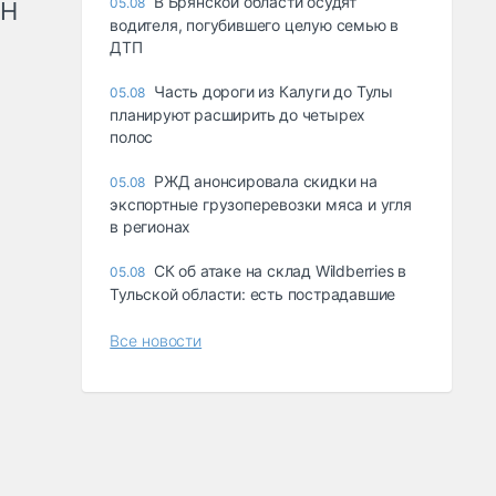
В Брянской области осудят
05.08
рН
водителя, погубившего целую семью в
ДТП
Часть дороги из Калуги до Тулы
05.08
планируют расширить до четырех
полос
РЖД анонсировала скидки на
05.08
экспортные грузоперевозки мяса и угля
в регионах
СК об атаке на склад Wildberries в
05.08
Тульской области: есть пострадавшие
Все новости