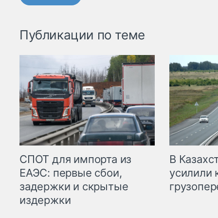
Публикации по теме
СПОТ для импорта из
В Казахс
ЕАЭС: первые сбои,
усилили 
задержки и скрытые
грузопер
издержки