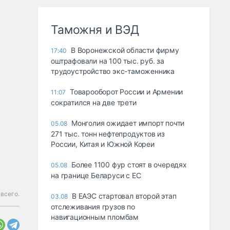
Таможня и ВЭД
В Воронежской области фирму
17:40
оштрафовали на 100 тыс. руб. за
трудоустройство экс-таможенника
Товарооборот России и Армении
11:07
сократился на две трети
Монголия ожидает импорт почти
05.08
271 тыс. тонн нефтепродуктов из
России, Китая и Южной Кореи
Более 1100 фур стоят в очередях
05.08
на границе Беларуси с ЕС
 всего.
В ЕАЭС стартовал второй этап
03.08
отслеживания грузов по
навигационным пломбам