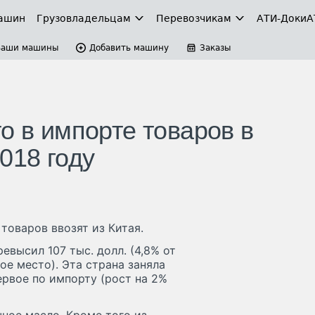
ашин
Грузовладельцам
Перевозчикам
АТИ-Доки
А
Ваши машины
Добавить машину
Заказы
о в импорте товаров в
018 году
товаров ввозят из Китая.
евысил 107 тыс. долл. (4,8% от
ое место). Эта страна заняла
первое по импорту (рост на 2%