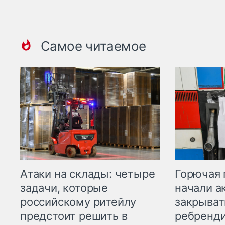
Самое читаемое
Горючая 
Атаки на склады: четыре
начали а
задачи, которые
закрыват
российскому ритейлу
ребренд
предстоит решить в