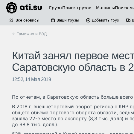
Грузы
Поиск грузов
Машины
Поиск м
Все сервисы
Ваши грузы
Добавить груз
← Таможня и ВЭД
Китай занял первое мест
Саратовскую область в 2
12:52, 14 Мая 2019
По отчетам, в Саратовскую область больше всего 
В 2018 г. внешнеторговый оборот региона с КНР пр
общего объема торгового оборота области, седьм
заняла 22-е место по экспорту (8,3 тыс. долл) и 
до 98,8 тыс. долл.).