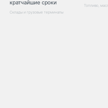
кратчайшие сроки
Топливо, мас
Склады и грузовые терминалы