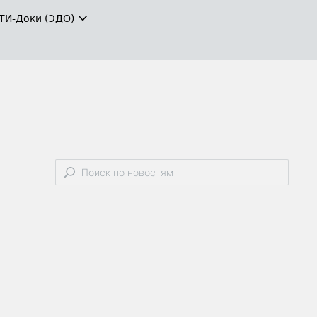
ТИ-Доки (ЭДО)