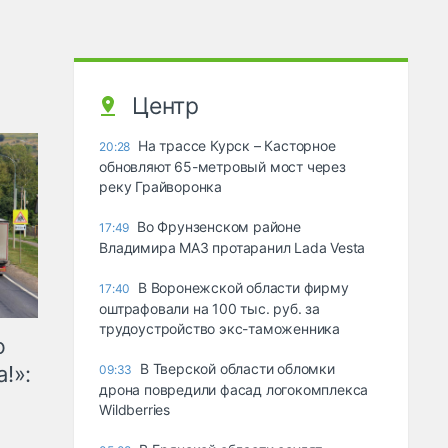
Центр
На трассе Курск – Касторное
20:28
обновляют 65-метровый мост через
реку Грайворонка
Во Фрунзенском районе
17:49
Владимира МАЗ протаранил Lada Vesta
В Воронежской области фирму
17:40
оштрафовали на 100 тыс. руб. за
трудоустройство экс-таможенника
ю
В Тверской области обломки
!»:
09:33
дрона повредили фасад логокомплекса
Wildberries