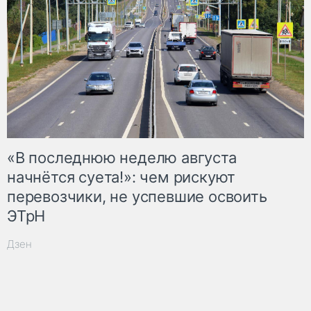
«В последнюю неделю августа
начнётся суета!»: чем рискуют
перевозчики, не успевшие освоить
ЭТрН
Дзен