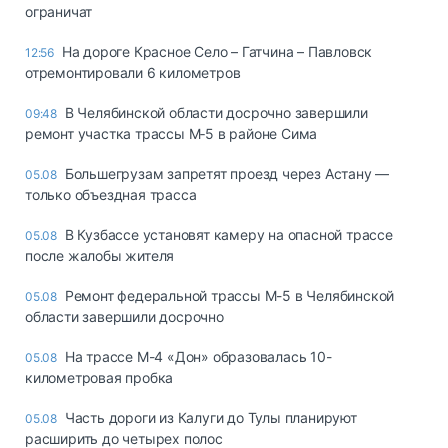
ограничат
На дороге Красное Село – Гатчина – Павловск
12:56
отремонтировали 6 километров
В Челябинской области досрочно завершили
09:48
ремонт участка трассы М‑5 в районе Сима
Большегрузам запретят проезд через Астану —
05.08
только объездная трасса
В Кузбассе установят камеру на опасной трассе
05.08
после жалобы жителя
Ремонт федеральной трассы М-5 в Челябинской
05.08
области завершили досрочно
На трассе М-4 «Дон» образовалась 10-
05.08
километровая пробка
Часть дороги из Калуги до Тулы планируют
05.08
расширить до четырех полос