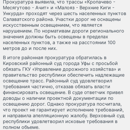
Прокуратура выявила, что трассы «Кропачево -
Месягутово - Ачит» и «Малояз - Верхние Киги -
Ункурда» проходят через шесть населенных пунктов
Салаватского района. Участки дорог не оснащены
искусственным освещением, что является
нарушением. По нормативам дороги регионального
значения должны быть освещены в пределах
населенных пунктов, а также на расстоянии 100
метров до и после них.
В итоге районная прокуратура обратилась в
Кировский районный суд города Уфы с просьбой
обязать ГКУ «Управление дорожного хозяйства» и
правительство республики обеспечить надлежащие
освещение трасс. Районный суд удовлетворил
требования частично, отказав обязать власти
финансировать освещение. В суде ответчик привел
доводы о наличии проектной документации по
освещению дорог. Однако прокуратура посчитала,
что проект не гарантирует исполнение требований,
и направила апелляционную жалобу. Верховный суд
республики удовлетворил исковые требования в
полном объеме.