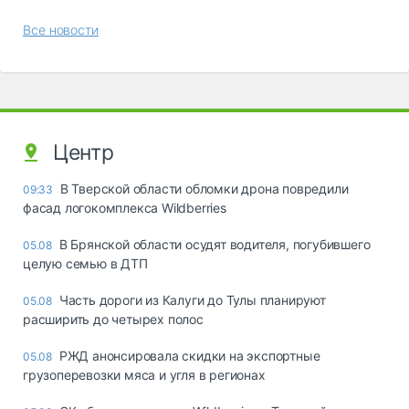
Все новости
Центр
В Тверской области обломки дрона повредили
09:33
фасад логокомплекса Wildberries
В Брянской области осудят водителя, погубившего
05.08
целую семью в ДТП
Часть дороги из Калуги до Тулы планируют
05.08
расширить до четырех полос
РЖД анонсировала скидки на экспортные
05.08
грузоперевозки мяса и угля в регионах