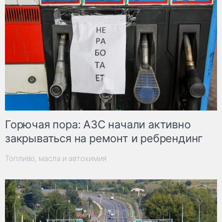
Горючая пора: АЗС начали активно
закрываться на ремонт и ребрендинг
Топливо, масла и автохимия