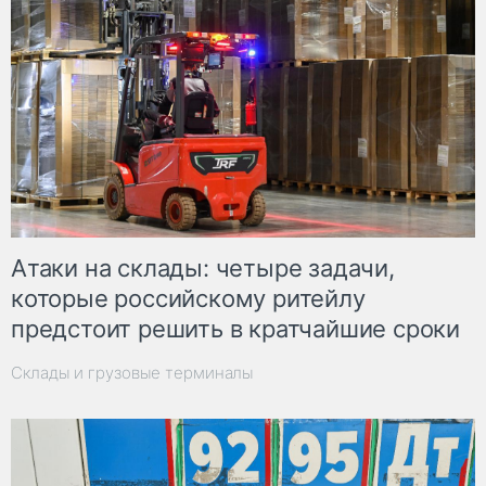
Атаки на склады: четыре задачи,
которые российскому ритейлу
предстоит решить в кратчайшие сроки
Склады и грузовые терминалы