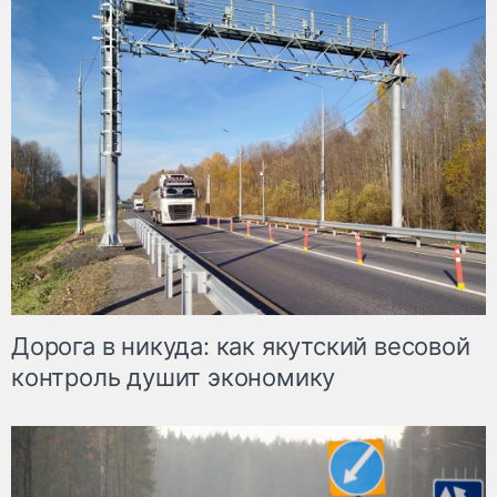
Дорога в никуда: как якутский весовой
контроль душит экономику