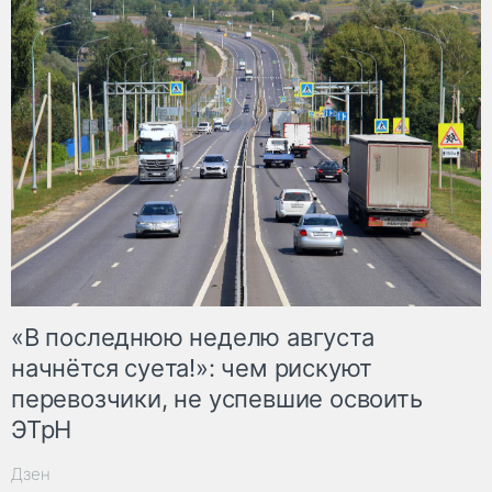
«В последнюю неделю августа
начнётся суета!»: чем рискуют
перевозчики, не успевшие освоить
ЭТрН
Дзен