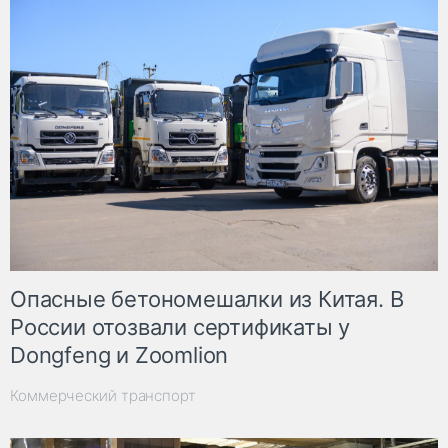
Опасные бетономешалки из Китая. В
России отозвали сертификаты у
Dongfeng и Zoomlion
Коммерческий транспорт