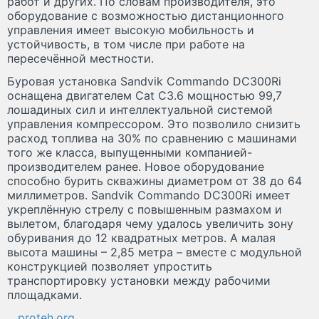
работ и других. По словам производителя, это
оборудование с возможностью дистанционного
управления имеет высокую мобильность и
устойчивость, в том числе при работе на
пересечённой местности.
Буровая установка Sandvik Commando DC300Ri
оснащена двигателем Cat C3.6 мощностью 99,7
лошадиных сил и интеллектуальной системой
управления компрессором. Это позволило снизить
расход топлива на 30% по сравнению с машинами
того же класса, выпущенными компанией-
производителем ранее. Новое оборудование
способно бурить скважины диаметром от 38 до 64
миллиметров. Sandvik Commando DC300Ri имеет
укреплённую стрелу с повышенным размахом и
вылетом, благодаря чему удалось увеличить зону
обуривания до 12 квадратных метров. А малая
высота машины – 2,85 метра – вместе с модульной
конструкцией позволяет упростить
транспортировку установки между рабочими
площадками.
proteh.org