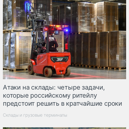
Атаки на склады: четыре задачи,
которые российскому ритейлу
предстоит решить в кратчайшие сроки
Склады и грузовые терминалы