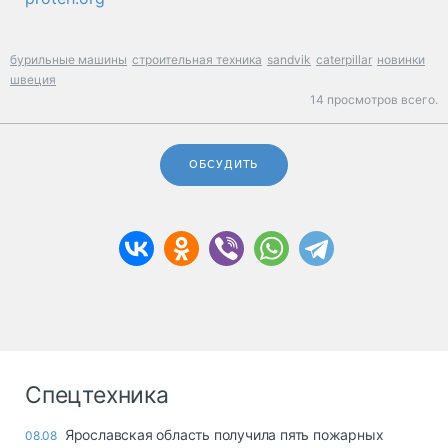
бурильные машины
строительная техника
sandvik
caterpillar
новинки
швеция
14 просмотров всего.
ОБСУДИТЬ
Спецтехника
Ярославская область получила пять пожарных
08.08