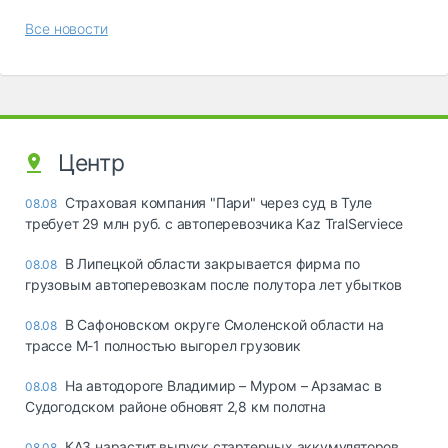
Все новости
Центр
Страховая компания "Пари" через суд в Туле
08.08
требует 29 млн руб. с автоперевозчика Kaz TralServiece
В Липецкой области закрывается фирма по
08.08
грузовым автоперевозкам после полутора лет убытков
В Сафоновском округе Смоленской области на
08.08
трассе М-1 полностью выгорел грузовик
На автодороге Владимир – Муром – Арзамас в
08.08
Судогодском районе обновят 2,8 км полотна
КАЗ нарастит выпуск стартерных аккумуляторов
08.08