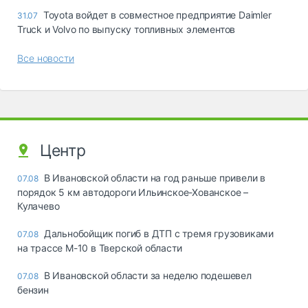
Toyota войдет в совместное предприятие Daimler
31.07
Truck и Volvo по выпуску топливных элементов
Все новости
Центр
В Ивановской области на год раньше привели в
07.08
порядок 5 км автодороги Ильинское-Хованское –
Кулачево
Дальнобойщик погиб в ДТП с тремя грузовиками
07.08
на трассе М-10 в Тверской области
В Ивановской области за неделю подешевел
07.08
бензин