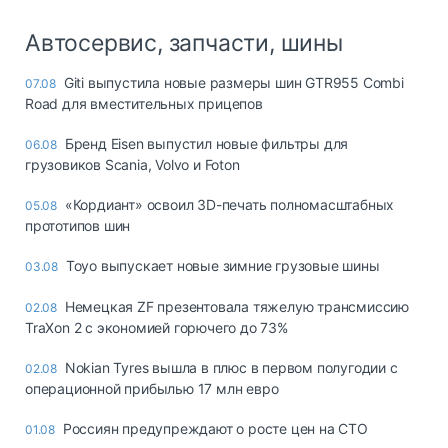
Автосервис, запчасти, шины
Giti выпустила новые размеры шин GTR955 Combi
07.08
Road для вместительных прицепов
Бренд Eisen выпустил новые фильтры для
06.08
грузовиков Scania, Volvo и Foton
«Кордиант» освоил 3D-печать полномасштабных
05.08
прототипов шин
Toyo выпускает новые зимние грузовые шины
03.08
Немецкая ZF презентовала тяжелую трансмиссию
02.08
TraXon 2 с экономией горючего до 73%
Nokian Tyres вышла в плюс в первом полугодии с
02.08
операционной прибылью 17 млн евро
Россиян предупреждают о росте цен на СТО
01.08