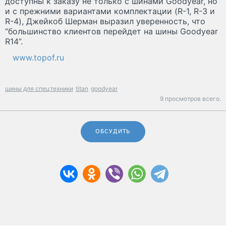
доступны к заказу не только с шинами Goodyear, но
и с прежними вариантами комплектации (R-1, R-3 и
R-4), Джейкоб Шерман выразил уверенность, что
“большинство клиентов перейдет на шины Goodyear
R14”.
www.topof.ru
шины для спецтехники
titan
goodyear
9 просмотров всего.
ОБСУДИТЬ