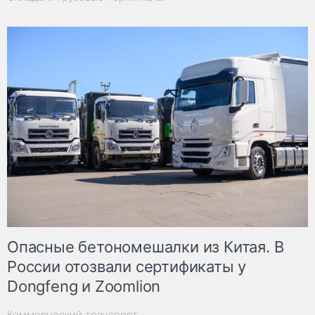
Опасные бетономешалки из Китая. В
России отозвали сертификаты у
Dongfeng и Zoomlion
Коммерческий транспорт