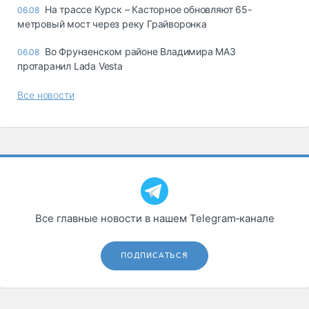
На трассе Курск – Касторное обновляют 65-
06.08
метровый мост через реку Грайворонка
Во Фрунзенском районе Владимира МАЗ
06.08
протаранил Lada Vesta
Все новости
Все главные новости в нашем Telegram‑канале
ПОДПИСАТЬСЯ