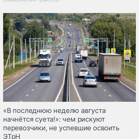
«В последнюю неделю августа
начнётся суета!»: чем рискуют
перевозчики, не успевшие освоить
ЭТрН