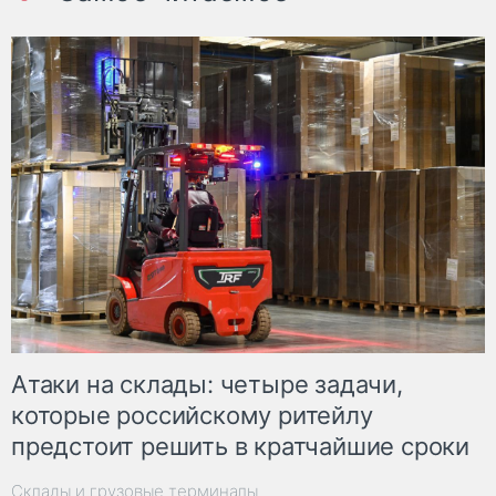
Атаки на склады: четыре задачи,
которые российскому ритейлу
предстоит решить в кратчайшие сроки
Склады и грузовые терминалы