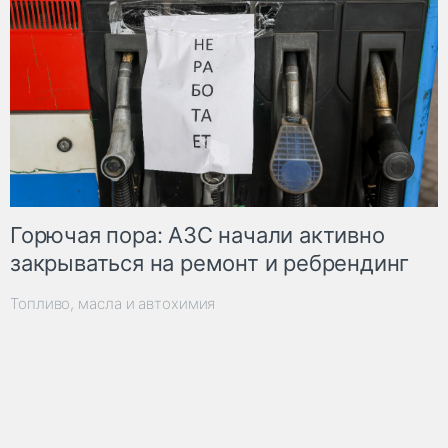
Горючая пора: АЗС начали активно
закрываться на ремонт и ребрендинг
Топливо, масла и автохимия