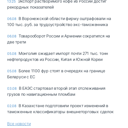
Экспорт растворимого кофе из России достиг
13:25
рекордных показателей
В Воронежской области фирму оштрафовали на
06.08
100 тыс. руб. за трудоустройство экс-таможенника
Товарооборот России и Армении сократился на
06.08
две трети
Монголия ожидает импорт почти 271 тыс. тонн
05.08
нефтепродуктов из России, Китая и Южной Кореи
Более 1100 фур стоят в очередях на границе
05.08
Беларуси с ЕС
В ЕАЭС стартовал второй этап отслеживания
03.08
грузов по навигационным пломбам
В Казахстане подготовили проект изменений в
02.08
таможенные классификаторы внешнеторговых сделок
Все новости