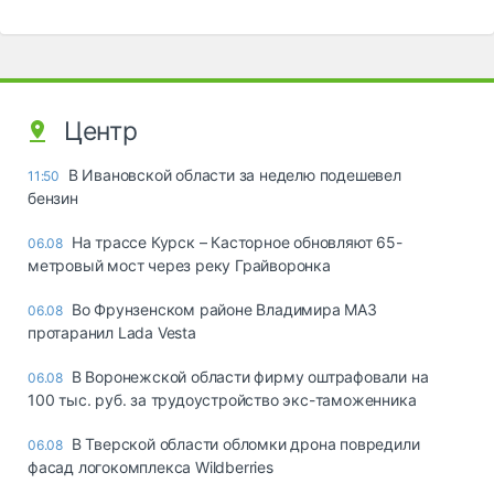
Центр
В Ивановской области за неделю подешевел
11:50
бензин
На трассе Курск – Касторное обновляют 65-
06.08
метровый мост через реку Грайворонка
Во Фрунзенском районе Владимира МАЗ
06.08
протаранил Lada Vesta
В Воронежской области фирму оштрафовали на
06.08
100 тыс. руб. за трудоустройство экс-таможенника
В Тверской области обломки дрона повредили
06.08
фасад логокомплекса Wildberries