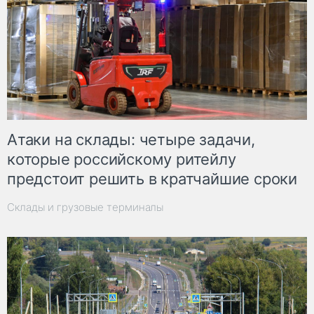
Атаки на склады: четыре задачи,
которые российскому ритейлу
предстоит решить в кратчайшие сроки
Склады и грузовые терминалы