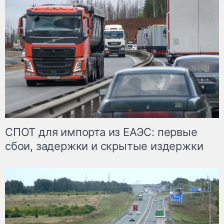
СПОТ для импорта из ЕАЭС: первые
сбои, задержки и скрытые издержки