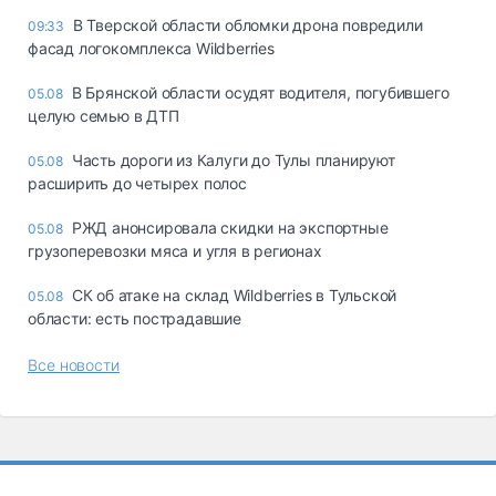
В Тверской области обломки дрона повредили
09:33
фасад логокомплекса Wildberries
В Брянской области осудят водителя, погубившего
05.08
целую семью в ДТП
Часть дороги из Калуги до Тулы планируют
05.08
расширить до четырех полос
РЖД анонсировала скидки на экспортные
05.08
грузоперевозки мяса и угля в регионах
СК об атаке на склад Wildberries в Тульской
05.08
области: есть пострадавшие
Все новости