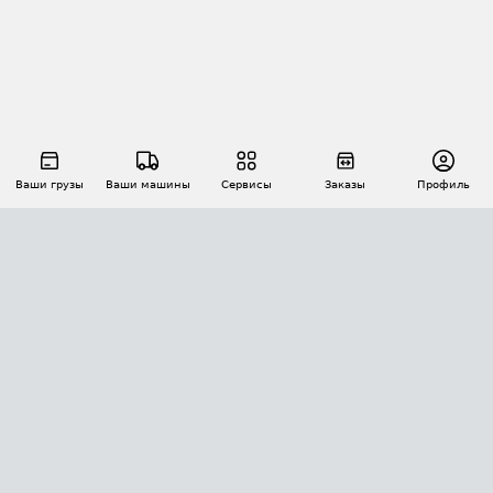
Ваши грузы
Ваши машины
Сервисы
Заказы
Профиль
АВТОМАТИЗАЦИЯ ПЕРЕВОЗОК
Площадки
Заказы
Торги
Тендеры
АТИ-Доки
GPS-мониторинг
АТИ Мессенджер
Цепочки грузов
API ATI.SU
ПОЛЕЗНОЕ
Расчет расстояний