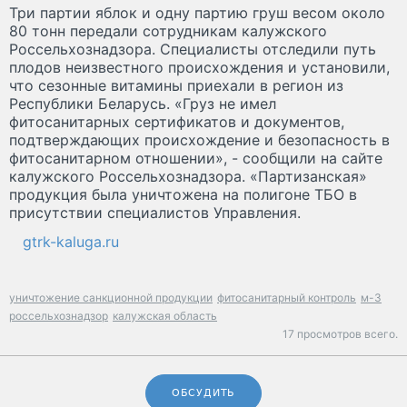
Три партии яблок и одну партию груш весом около
80 тонн передали сотрудникам калужского
Россельхознадзора. Специалисты отследили путь
плодов неизвестного происхождения и установили,
что сезонные витамины приехали в регион из
Республики Беларусь. «Груз не имел
фитосанитарных сертификатов и документов,
подтверждающих происхождение и безопасность в
фитосанитарном отношении», - сообщили на сайте
калужского Россельхознадзора. «Партизанская»
продукция была уничтожена на полигоне ТБО в
присутствии специалистов Управления.
gtrk-kaluga.ru
уничтожение санкционной продукции
фитосанитарный контроль
м-3
россельхознадзор
калужская область
17 просмотров всего.
ОБСУДИТЬ