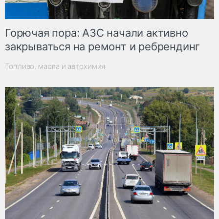
Горючая пора: АЗС начали активно
закрываться на ремонт и ребрендинг
Топливо, масла и автохимия