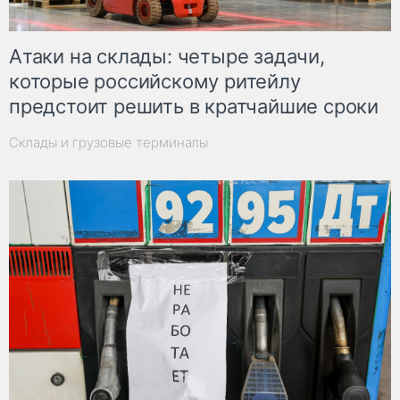
Атаки на склады: четыре задачи,
которые российскому ритейлу
предстоит решить в кратчайшие сроки
Склады и грузовые терминалы