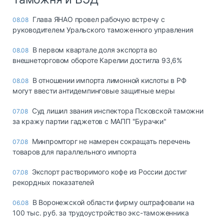
Глава ЯНАО провел рабочую встречу с
08.08
руководителем Уральского таможенного управления
В первом квартале доля экспорта во
08.08
внешнеторговом обороте Карелии достигла 93,6%
В отношении импорта лимонной кислоты в РФ
08.08
могут ввести антидемпинговые защитные меры
Суд лишил звания инспектора Псковской таможни
07.08
за кражу партии гаджетов с МАПП "Бурачки"
Минпромторг не намерен сокращать перечень
07.08
товаров для параллельного импорта
Экспорт растворимого кофе из России достиг
07.08
рекордных показателей
В Воронежской области фирму оштрафовали на
06.08
100 тыс. руб. за трудоустройство экс-таможенника