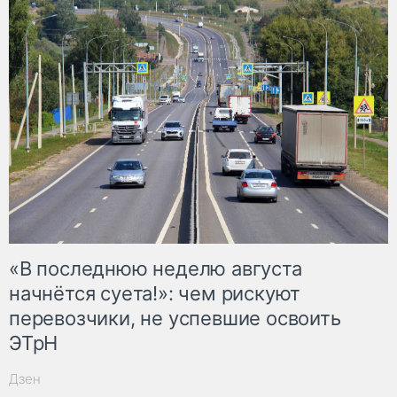
«В последнюю неделю августа
начнётся суета!»: чем рискуют
перевозчики, не успевшие освоить
ЭТрН
Дзен