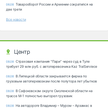
Товарооборот России и Армении сократился на
06.08
две трети
Все новости
Центр
Страховая компания "Пари" через суд в Туле
08.08
требует 29 млн руб. с автоперевозчика Kaz TralServiece
В Липецкой области закрывается фирма по
08.08
грузовым автоперевозкам после полутора лет убытков
В Сафоновском округе Смоленской области на
08.08
трассе М-1 полностью выгорел грузовик
На автодороге Владимир – Муром – Арзамас в
08.08