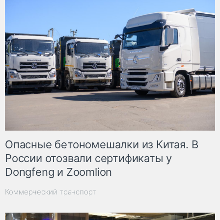
Опасные бетономешалки из Китая. В
России отозвали сертификаты у
Dongfeng и Zoomlion
Коммерческий транспорт