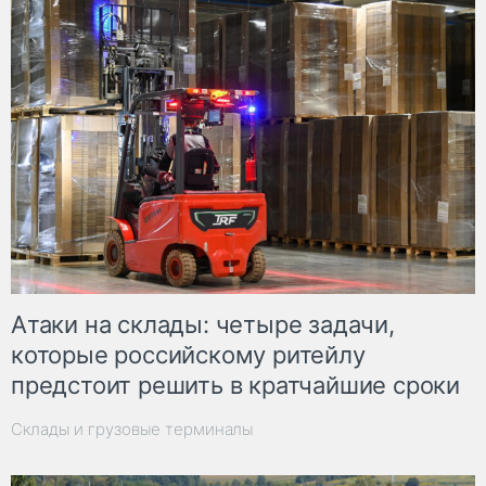
Атаки на склады: четыре задачи,
которые российскому ритейлу
предстоит решить в кратчайшие сроки
Склады и грузовые терминалы