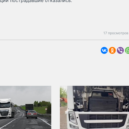
ации пострадавшие отказались.
17 просмотров