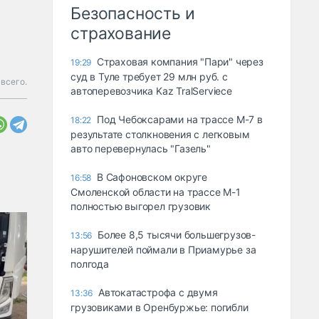
Безопасность и
страхование
Страховая компания "Пари" через
19:29
суд в Туле требует 29 млн руб. с
 всего.
автоперевозчика Kaz TralServiece
Под Чебоксарами на трассе М-7 в
18:22
результате столкновения с легковым
авто перевернулась "Газель"
В Сафоновском округе
16:58
Смоленской области на трассе М-1
полностью выгорел грузовик
Более 8,5 тысячи большегрузов-
13:56
нарушителей поймали в Приамурье за
полгода
Автокатастрофа с двумя
13:36
грузовиками в Оренбуржье: погибли