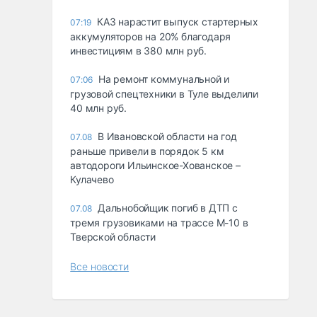
КАЗ нарастит выпуск стартерных
07:19
аккумуляторов на 20% благодаря
инвестициям в 380 млн руб.
На ремонт коммунальной и
07:06
грузовой спецтехники в Туле выделили
40 млн руб.
В Ивановской области на год
07.08
раньше привели в порядок 5 км
автодороги Ильинское-Хованское –
Кулачево
Дальнобойщик погиб в ДТП с
07.08
тремя грузовиками на трассе М-10 в
Тверской области
Все новости