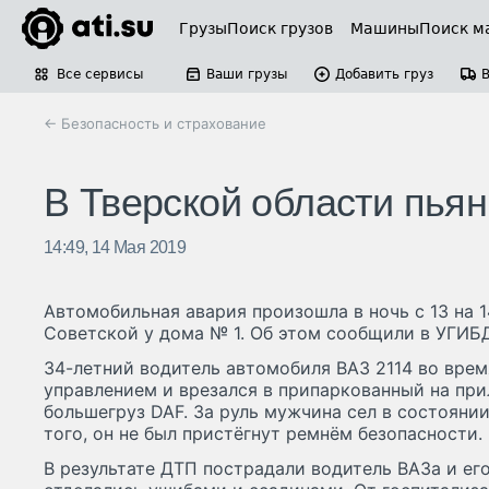
Грузы
Поиск грузов
Машины
Поиск м
Все сервисы
Ваши грузы
Добавить груз
← Безопасность и страхование
В Тверской области пья
14:49, 14 Мая 2019
Автомобильная авария произошла в ночь с 13 на 1
Советской у дома № 1. Об этом сообщили в УГИБ
34-летний водитель автомобиля ВАЗ 2114 во врем
управлением и врезался в припаркованный на пр
большегруз DAF. За руль мужчина сел в состояни
того, он не был пристёгнут ремнём безопасности.
В результате ДТП пострадали водитель ВАЗа и ег