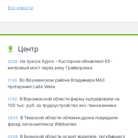
Все новости
Центр
На трассе Курск – Касторное обновляют 65-
20:28
метровый мост через реку Грайворонка
Во Фрунзенском районе Владимира МАЗ
17:49
протаранил Lada Vesta
В Воронежской области фирму оштрафовали на
17:40
100 тыс. руб. за трудоустройство экс-таможенника
В Тверской области обломки дрона повредили
09:33
фасад логокомплекса Wildberries
В Брянской области осудят водителя, погубившего
05.08