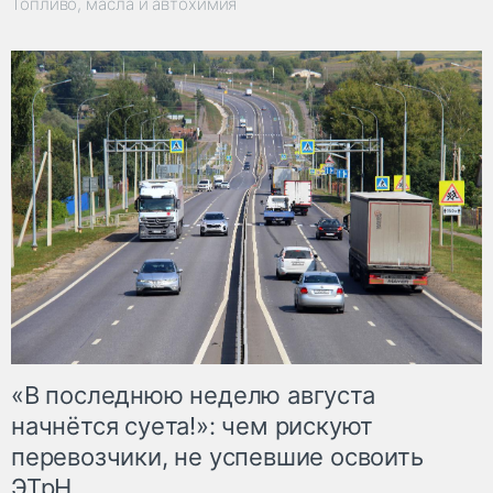
Топливо, масла и автохимия
«В последнюю неделю августа
начнётся суета!»: чем рискуют
перевозчики, не успевшие освоить
ЭТрН