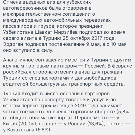
Отмена въездных виз для узбекских
автоперевозчиков была оговорена в
межправительственном соглашении о
международных автомобильных перевозках
пассажиров и грузов, которое президент
Узбекистана Шавкат Мирзиёев подписал во время
своего визита в Турцию 25 октября 2017 года.
Эрдоган подписал постановление 9 мая, а с 10 мая
оно вступило в силу.
Аналогичное соглашение имеется у Турции с другим
крупным торговым партнером — Россией. В феврале
российская сторона отменила визы для граждан
Турции со спецпаспортами и дальнобойщиков,
водителей большегрузных транспортных средств.
Турция входит в число основных партнеров
Узбекистана по экспорту товаров и услуг и по
итогам первых трех месяцев 2019 года занимает
четвертое место во внешнеторговом обороте (5,8%
от общего объема экспорта). Первое место — у
Китая (20,0%), второе — у России (13,6%), третье —
у Казахстана (6,8%).