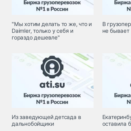
"Мы хотим делать то же, что и
В грузопе
Daimler, только у себя и
не бывает
гораздо дешевле"
Из заведующей детсада в
Екатеринб
дальнобойщики
оставила 