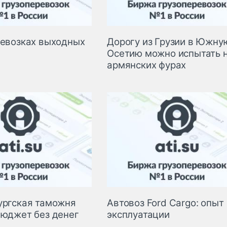
ревозках выходных
Дорогу из Грузии в Южну
Осетию можно испытать 
армянских фурах
ургская таможня
Автовоз Ford Cargo: опыт
бюджет без денег
эксплуатации