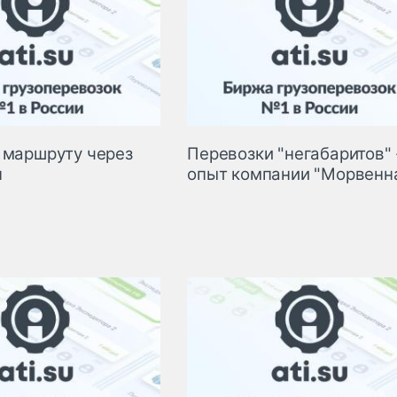
 маршруту через
Перевозки "негабаритов" 
н
опыт компании "Морвенн