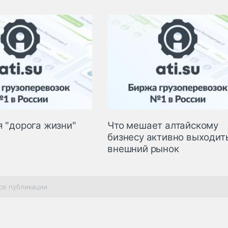
я "дорога жизни"
Что мешает алтайскому
бизнесу активно выходит
внешний рынок
се публикации