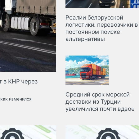
Реалии белорусской
логистики: перевозчики в
постоянном поиске
альтернативы
т в КНР через
Средний срок морской
 как изменился
доставки из Турции
увеличился почти вдвое