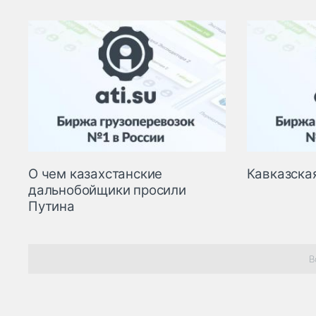
О чем казахстанские
Кавказска
дальнобойщики просили
Путина
В