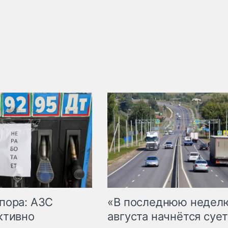
пора: АЗС
«В последнюю недел
ктивно
августа начнётся сует