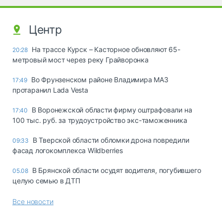
Центр
На трассе Курск – Касторное обновляют 65-
20:28
метровый мост через реку Грайворонка
Во Фрунзенском районе Владимира МАЗ
17:49
протаранил Lada Vesta
В Воронежской области фирму оштрафовали на
17:40
100 тыс. руб. за трудоустройство экс-таможенника
В Тверской области обломки дрона повредили
09:33
фасад логокомплекса Wildberries
В Брянской области осудят водителя, погубившего
05.08
целую семью в ДТП
Все новости