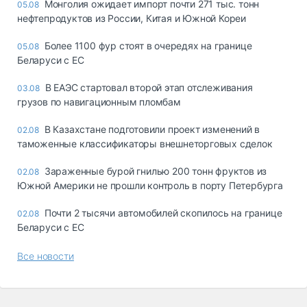
Монголия ожидает импорт почти 271 тыс. тонн
05.08
нефтепродуктов из России, Китая и Южной Кореи
Более 1100 фур стоят в очередях на границе
05.08
Беларуси с ЕС
В ЕАЭС стартовал второй этап отслеживания
03.08
грузов по навигационным пломбам
В Казахстане подготовили проект изменений в
02.08
таможенные классификаторы внешнеторговых сделок
Зараженные бурой гнилью 200 тонн фруктов из
02.08
Южной Америки не прошли контроль в порту Петербурга
Почти 2 тысячи автомобилей скопилось на границе
02.08
Беларуси с ЕС
Все новости