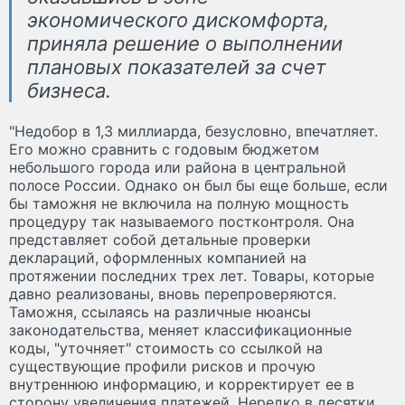
экономического дискомфорта,
приняла решение о выполнении
плановых показателей за счет
бизнеса.
"Недобор в 1,3 миллиарда, безусловно, впечатляет.
Его можно сравнить с годовым бюджетом
небольшого города или района в центральной
полосе России. Однако он был бы еще больше, если
бы таможня не включила на полную мощность
процедуру так называемого постконтроля. Она
представляет собой детальные проверки
деклараций, оформленных компанией на
протяжении последних трех лет. Товары, которые
давно реализованы, вновь перепроверяются.
Таможня, ссылаясь на различные нюансы
законодательства, меняет классификационные
коды, "уточняет" стоимость со ссылкой на
существующие профили рисков и прочую
внутреннюю информацию, и корректирует ее в
сторону увеличения платежей. Нередко в десятки