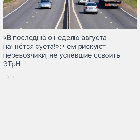
«В последнюю неделю августа
начнётся суета!»: чем рискуют
перевозчики, не успевшие освоить
ЭТрН
Дзен