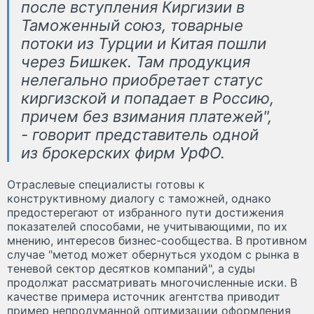
после вступления Киргизии в
Таможенный союз, товарные
потоки из Турции и Китая пошли
через Бишкек. Там продукция
нелегально приобретает статус
киргизской и попадает в Россию,
причем без взимания платежей",
- говорит представитель одной
из брокерских фирм УрФО.
Отраслевые специалисты готовы к
конструктивному диалогу с таможней, однако
предостерегают от избранного пути достижения
показателей способами, не учитывающими, по их
мнению, интересов бизнес-сообщества. В противном
случае "метод может обернуться уходом с рынка в
теневой сектор десятков компаний", а суды
продолжат рассматривать многочисленные иски. В
качестве примера источник агентства приводит
пример непродуманной оптимизации оформления