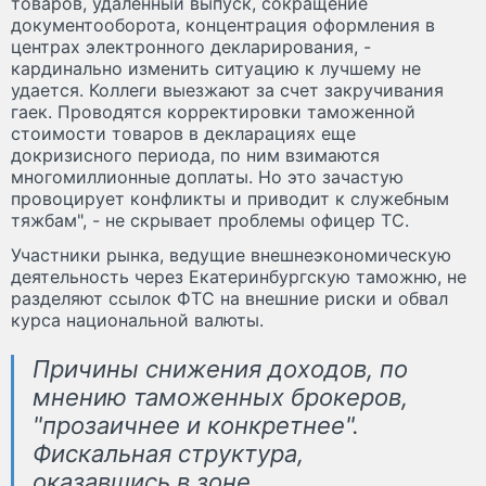
товаров, удаленный выпуск, сокращение
документооборота, концентрация оформления в
центрах электронного декларирования, -
кардинально изменить ситуацию к лучшему не
удается. Коллеги выезжают за счет закручивания
гаек. Проводятся корректировки таможенной
стоимости товаров в декларациях еще
докризисного периода, по ним взимаются
многомиллионные доплаты. Но это зачастую
провоцирует конфликты и приводит к служебным
тяжбам", - не скрывает проблемы офицер ТС.
Участники рынка, ведущие внешнеэкономическую
деятельность через Екатеринбургскую таможню, не
разделяют ссылок ФТС на внешние риски и обвал
курса национальной валюты.
Причины снижения доходов, по
мнению таможенных брокеров,
"прозаичнее и конкретнее".
Фискальная структура,
оказавшись в зоне