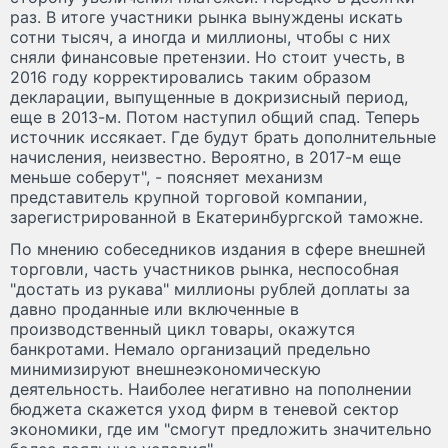
раз. В итоге участники рынка вынуждены искать
сотни тысяч, а иногда и миллионы, чтобы с них
сняли финансовые претензии. Но стоит учесть, в
2016 году корректировались таким образом
декларации, выпущенные в докризисный период,
еще в 2013-м. Потом наступил общий спад. Теперь
источник иссякает. Где будут брать дополнительные
начисления, неизвестно. Вероятно, в 2017-м еще
меньше соберут", - поясняет механизм
представитель крупной торговой компании,
зарегистрированной в Екатеринбургской таможне.
По мнению собеседников издания в сфере внешней
торговли, часть участников рынка, неспособная
"достать из рукава" миллионы рублей доплаты за
давно проданные или включенные в
производственный цикл товары, окажутся
банкротами. Немало организаций предельно
минимизируют внешнеэкономическую
деятельность. Наиболее негативно на пополнении
бюджета скажется уход фирм в теневой сектор
экономики, где им "смогут предложить значительно