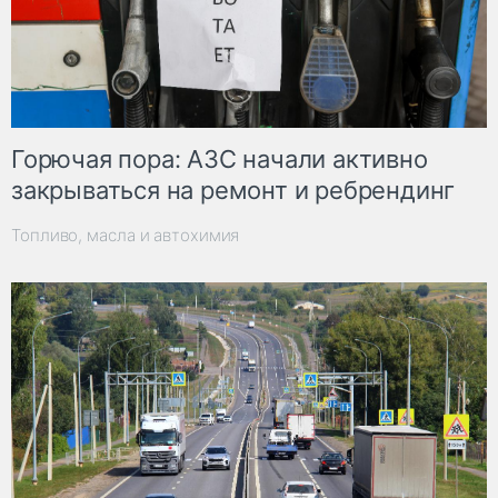
Горючая пора: АЗС начали активно
закрываться на ремонт и ребрендинг
Топливо, масла и автохимия