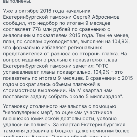
выполнены.
Уже в октябре 2016 года начальник
Екатеринбургской таможни Сергей Абросимов
сообщил, что недобор по итогам 9 месяцев
составляет 778 млн рублей по сравнению с
аналогичным показателем 2015 года. Тем не менее,
план, по словам руководителя, выполнен на 104,9%,
что формально избавляет региональных
представителей от разноса со стороны главка. На
вопрос издания о реальных показателях глава
Екатеринбургской таможни заметил: "ФТС
устанавливает планы поквартально. 104,9% - это
показатель по итогам 9 месяцев. В сравнении с 2015
годом сократились объемы платежей в
стоимостном выражении. На IV квартал нам
поставили задачу собрать около 5 миллиардов".
Установку столичного начальства с помощью
"непопулярных мер", по оценкам участников
внешнеэкономической деятельности, условно
удалось выполнить. За квартал Екатеринбургская
таможня добавила в бюджет даже немногим более
требуемых 5 млрд. Однако общей картины