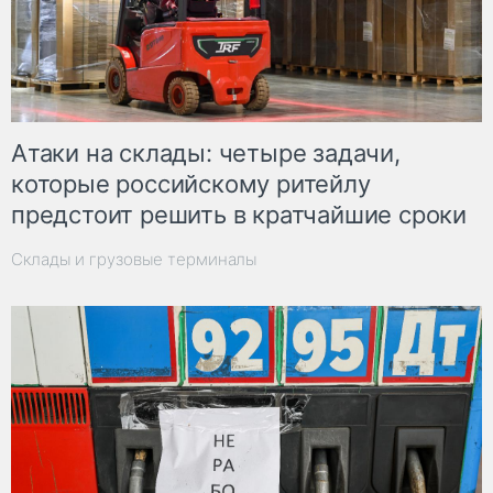
Атаки на склады: четыре задачи,
которые российскому ритейлу
предстоит решить в кратчайшие сроки
Склады и грузовые терминалы