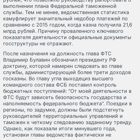
выполнении плана Федеральной таможенной
службы. Тем не менее, ведомственная статистика
камуфлирует значительный недобор платежей по
сравнению с 2015 годом, когда казна получила 21,6
млрд рублей. Причину проваленного ключевого
показателя деятельности официальные документы
госструктуры не отражают.
После назначения на должность глава ФТС
Владимир Булавин обозначил президенту РФ
доктрину, которой намерен следовать во главе
службы, администрирующей более трети доходов
госказны. Во главу угла выходециз высшего
командного состава ФСБ поставил контроль
бюджетных поступлений: "От моей деятельности в
ФТС будут зависеть безопасность государства и
наполняемость федерального бюджета". Поездки в
регионы, по задумке, должны были подстегнуть
руководителей территориальных управлений и
таможен к четкому следованию заданному тренду.
Однако, как показали итоги минувшего года,
установки главы ведомства фактически не