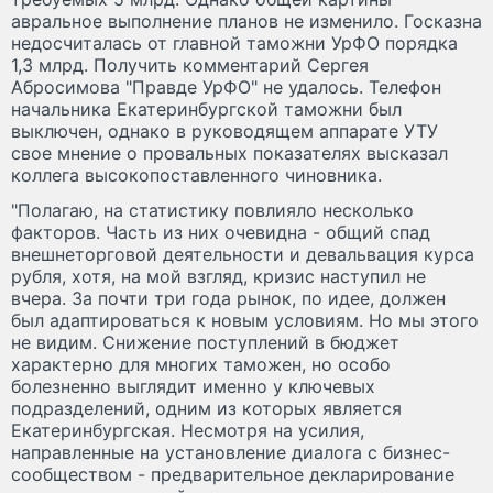
авральное выполнение планов не изменило. Госказна
недосчиталась от главной таможни УрФО порядка
1,3 млрд. Получить комментарий Сергея
Абросимова "Правде УрФО" не удалось. Телефон
начальника Екатеринбургской таможни был
выключен, однако в руководящем аппарате УТУ
свое мнение о провальных показателях высказал
коллега высокопоставленного чиновника.
"Полагаю, на статистику повлияло несколько
факторов. Часть из них очевидна - общий спад
внешнеторговой деятельности и девальвация курса
рубля, хотя, на мой взгляд, кризис наступил не
вчера. За почти три года рынок, по идее, должен
был адаптироваться к новым условиям. Но мы этого
не видим. Снижение поступлений в бюджет
характерно для многих таможен, но особо
болезненно выглядит именно у ключевых
подразделений, одним из которых является
Екатеринбургская. Несмотря на усилия,
направленные на установление диалога с бизнес-
сообществом - предварительное декларирование