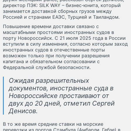
директор ПЭК: SILK WAY – бизнес-юнита, который
занимается доставкой сборных грузов между
Россией и странами ЕАЭС, Турцией и Таиландом.
Повышение времени доставки связано с
масштабными простоями иностранных судов в
порту Новороссийск. С 21 июля 2025 года в России
вступили в силу изменения, согласно которым заход
иностранных судов в отечественные порты
возможен только при получении разрешения
капитана и обязательном согласовании с
Федеральной службой безопасности.
Ожидая разрешительных
документов, иностранные суда в
Новороссийске простаивают от
двух до 20 дней, отметил Сергей
Денисов.
В то же время средние ставки на морские
перевозки из портов Стамбула (Амбарли, Гебзе) в