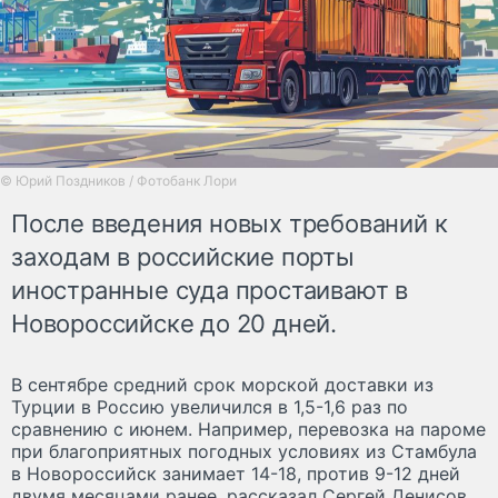
© Юрий Поздников / Фотобанк Лори
После введения новых требований к
заходам в российские порты
иностранные суда простаивают в
Новороссийске до 20 дней.
В сентябре средний срок морской доставки из
Турции в Россию увеличился в 1,5-1,6 раз по
сравнению с июнем. Например, перевозка на пароме
при благоприятных погодных условиях из Стамбула
в Новороссийск занимает 14-18, против 9-12 дней
двумя месяцами ранее, рассказал Сергей Денисов,