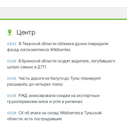
Центр
В Тверской области обломки дрона повредили
09:33
фасад логокомплекса Wildberries
В Брянской области осудят водителя, погубившего
05.08
целую семью в ДТП
Часть дороги из Калуги до Тулы планируют
05.08
расширить до четырех полос
РЖД анонсировала скидки на экспортные
05.08
грузоперевозки мяса и угля в регионах
СК об атаке на склад Wildberries в Тульской
05.08
области: есть пострадавшие