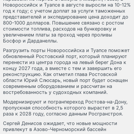
Новороссийск и Туапсе в августе выросли на 10-12%
год к году; с учетом доплат за услуги таможенных
представителей и экспедирование цена доходит до
800-1000 долларов. Повышение связано с ростом
стоимости топлива, расходов на бункеровку и
увеличением платы за проход через проливы
Босфор и Дарданеллы.
Разгрузить порты Новороссийска и Туапсе поможет
обновленный Ростовский порт, который планируют
перенести из центра города на левый берег Дона к
концу 2027 года, а вместе с тем и завершить его
реконструкцию. Как отметил глава Ростовской
области Юрий Слюсарь, новый порт будет оснащен
современным оборудованием и рассчитан на
востребованность у судоходных компаний.
Модернизируют и погранпереход Ростова-на-Дону,
пропускная способность которого вырастет в 2,5
раза к 2028 году, согласно данным Росгранстроя.
Сергей Денисов ожидает, что новые мощности
привлекут в Азово-Черноморский бассейн