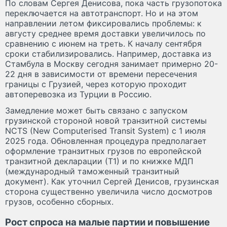
По словам Сергея Денисова, пока часть грузопотока
переключается на автотранспорт. Но и на этом
направлении летом фиксировались проблемы: к
августу среднее время доставки увеличилось по
сравнению с июнем на треть. К началу сентября
сроки стабилизировались. Например, доставка из
Стамбула в Москву сегодня занимает примерно 20-
22 дня в зависимости от времени пересечения
границы с Грузией, через которую проходит
автоперевозка из Турции в Россию.
Замедление может быть связано с запуском
грузинской стороной новой транзитной системы
NCTS (New Computerised Transit System) с 1 июля
2025 года. Обновленная процедура предполагает
оформление транзитных грузов по европейской
транзитной декларации (Т1) и по книжке МДП
(международный таможенный транзитный
документ). Как уточнил Сергей Денисов, грузинская
сторона существенно увеличила число досмотров
грузов, особенно сборных.
Рост спроса на малые партии и повышение