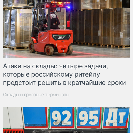
Атаки на склады: четыре задачи,
которые российскому ритейлу
предстоит решить в кратчайшие сроки
Склады и грузовые терминалы