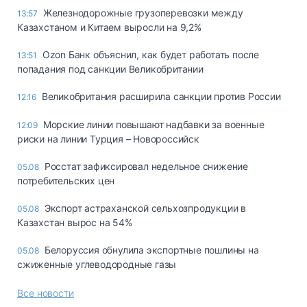
Железнодорожные грузоперевозки между
13:57
Казахстаном и Китаем выросли на 9,2%
Ozon Банк объяснил, как будет работать после
13:51
попадания под санкции Великобритании
Великобритания расширила санкции против России
12:16
Морские линии повышают надбавки за военные
12:09
риски на линии Турция – Новороссийск
Росстат зафиксировал недельное снижение
05.08
потребительских цен
Экспорт астраханской сельхозпродукции в
05.08
Казахстан вырос на 54%
Белоруссия обнулила экспортные пошлины на
05.08
сжиженные углеводородные газы
Все новости