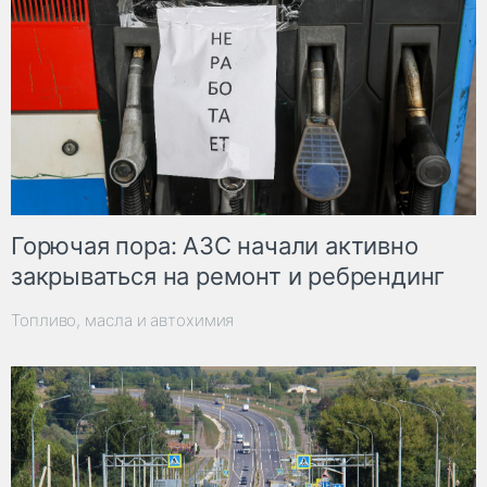
Горючая пора: АЗС начали активно
закрываться на ремонт и ребрендинг
Топливо, масла и автохимия