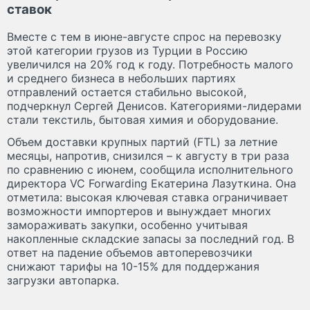
ставок
Вместе с тем в июне-августе спрос на перевозку
этой категории грузов из Турции в Россию
увеличился на 20% год к году. Потребность малого
и среднего бизнеса в небольших партиях
отправлений остается стабильно высокой,
подчеркнул Сергей Денисов. Категориями-лидерами
стали текстиль, бытовая химия и оборудование.
Объем доставки крупных партий (FTL) за летние
месяцы, напротив, снизился – к августу в три раза
по сравнению с июнем, сообщила исполнительного
директора VC Forwarding Екатерина Лазуткина. Она
отметила: высокая ключевая ставка ограничивает
возможности импортеров и вынуждает многих
замораживать закупки, особенно учитывая
накопленные складские запасы за последний год. В
ответ на падение объемов автоперевозчики
снижают тарифы на 10-15% для поддержания
загрузки автопарка.