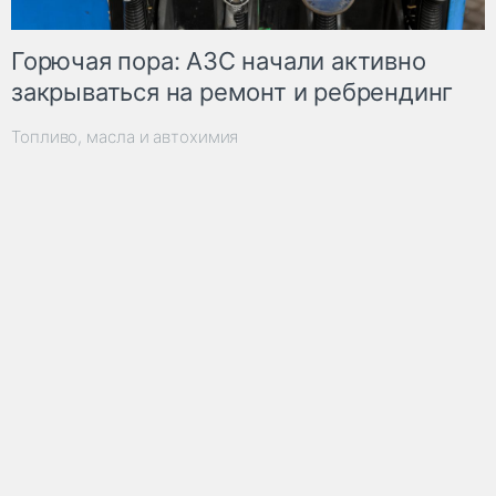
Горючая пора: АЗС начали активно
закрываться на ремонт и ребрендинг
Топливо, масла и автохимия