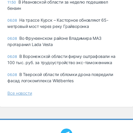
В Ивановской области за неделю подешевел
11:50
бензин
На трассе Курск – Касторное обновляют 65-
06.08
метровый мост через реку Грайворонка
Во Фрунзенском районе Владимира МАЗ
06.08
протаранил Lada Vesta
В Воронежской области фирму оштрафовали на
06.08
100 тыс. руб. за трудоустройство экс-таможенника
В Тверской области обломки дрона повредили
06.08
фасад логокомплекса Wildberries
Все новости