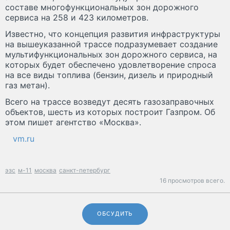
составе многофункциональных зон дорожного
сервиса на 258 и 423 километров.
Известно, что концепция развития инфраструктуры
на вышеуказанной трассе подразумевает создание
мультифункциональных зон дорожного сервиса, на
которых будет обеспечено удовлетворение спроса
на все виды топлива (бензин, дизель и природный
газ метан).
Всего на трассе возведут десять газозаправочных
объектов, шесть из которых построит Газпром. Об
этом пишет агентство «Москва».
vm.ru
эзс
м-11
москва
санкт-петербург
16 просмотров всего.
ОБСУДИТЬ