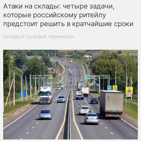
Атаки на склады: четыре задачи,
которые российскому ритейлу
предстоит решить в кратчайшие сроки
Склады и грузовые терминалы