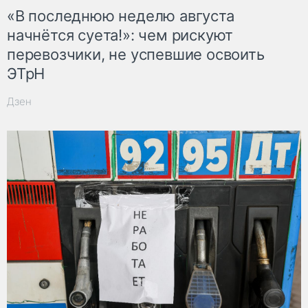
«В последнюю неделю августа
начнётся суета!»: чем рискуют
перевозчики, не успевшие освоить
ЭТрН
Дзен