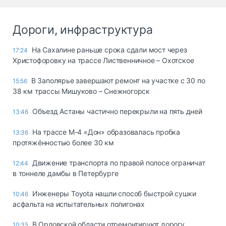
Дороги, инфраструктура
На Сахалине раньше срока сдали мост через
17:24
Христофоровку на трассе Лиственничное – Охотское
В Заполярье завершают ремонт на участке с 30 по
15:56
38 км трассы Мишуково – Снежногорск
Объезд Астаны частично перекрыли на пять дней
13:46
На трассе М-4 «Дон» образовалась пробка
13:36
протяжённостью более 30 км
Движение транспорта по правой полосе ограничат
12:44
в тоннеле дамбы в Петербурге
Инженеры Toyota нашли способ быстрой сушки
10:46
асфальта на испытательных полигонах
В Орловской области отремонтируют дорогу
10:35