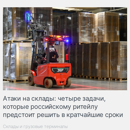
Атаки на склады: четыре задачи,
которые российскому ритейлу
предстоит решить в кратчайшие сроки
Склады и грузовые терминалы