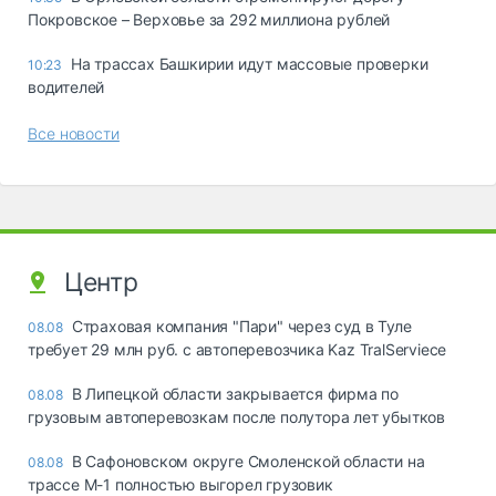
Покровское – Верховье за 292 миллиона рублей
На трассах Башкирии идут массовые проверки
10:23
водителей
Все новости
Центр
Страховая компания "Пари" через суд в Туле
08.08
требует 29 млн руб. с автоперевозчика Kaz TralServiece
В Липецкой области закрывается фирма по
08.08
грузовым автоперевозкам после полутора лет убытков
В Сафоновском округе Смоленской области на
08.08
трассе М-1 полностью выгорел грузовик