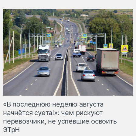
«В последнюю неделю августа
начнётся суета!»: чем рискуют
перевозчики, не успевшие освоить
ЭТрН