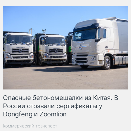
Опасные бетономешалки из Китая. В
России отозвали сертификаты у
Dongfeng и Zoomlion
Коммерческий транспорт