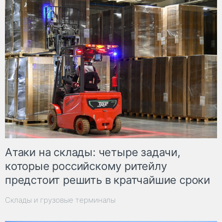
Атаки на склады: четыре задачи,
которые российскому ритейлу
предстоит решить в кратчайшие сроки
Склады и грузовые терминалы