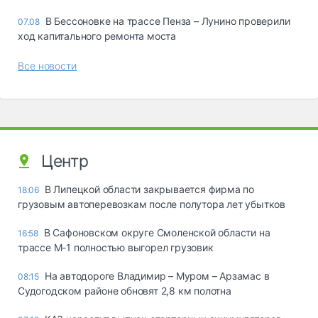
В Бессоновке на трассе Пенза – Лунино проверили
07.08
ход капитального ремонта моста
Все новости
Центр
В Липецкой области закрывается фирма по
18:06
грузовым автоперевозкам после полутора лет убытков
В Сафоновском округе Смоленской области на
16:58
трассе М-1 полностью выгорел грузовик
На автодороге Владимир – Муром – Арзамас в
08:15
Судогодском районе обновят 2,8 км полотна