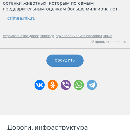
останки животных, которым по самым
предварительным оценкам больше миллиона лет.
crimea.mk.ru
строительство дорог
таврида
археологические раскопки
крым
12 просмотров всего.
ОБСУДИТЬ
Дороги, инфраструктура