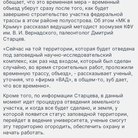
обещает, что это временная мера – временный
объезд уберут сразу после того, как будет
завершено строительство участка федеральной
трассы в этом районе полуострова. Об этом «МК в
Крыму» рассказал ведущий методист зоомузея КФУ
им. В. И. Вернадского, палеонтолог Дмитрий
Старцев.
«Сейчас на той территории, которая будет отведена
под заповедный научно-исследовательский
комплекс, как раз над входом, который был сделан
случайно, во время строительных работ, проложили
временную трассу, объезд», - рассказывает ученый,
уточняя, что «фирма «ВАД», в общем-то, зуб дает,
что все временно».
Кроме того, по информации Старцева, в данный
момент идет процедура отведения земельного
участка, и когда все будет сделано, и земля, у
которой появится статус заповедной территории,
перейдет в ведение университета, ученые смогут
эту территорию огородить, обеспечить охрану и
начать работать.