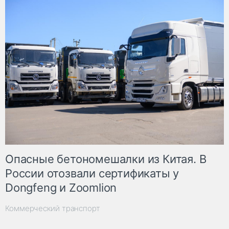
Опасные бетономешалки из Китая. В
России отозвали сертификаты у
Dongfeng и Zoomlion
Коммерческий транспорт