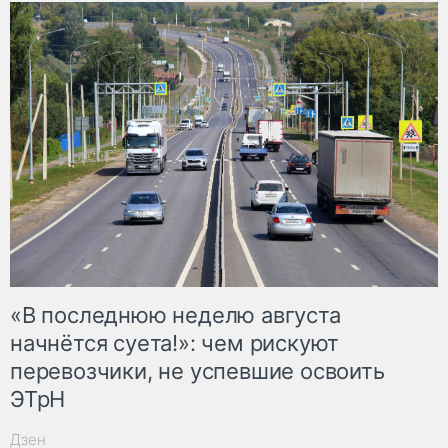
«В последнюю неделю августа
начнётся суета!»: чем рискуют
перевозчики, не успевшие освоить
ЭТрН
Дзен