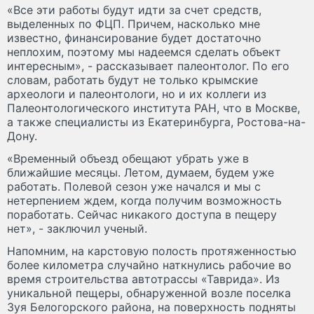
«Все эти работы будут идти за счет средств,
выделенных по ФЦП. Причем, насколько мне
известно, финансирование будет достаточно
неплохим, поэтому мы надеемся сделать объект
интересным», - рассказывает палеонтолог. По его
словам, работать будут не только крымские
археологи и палеонтологи, но и их коллеги из
Палеонтологического института РАН, что в Москве,
а также специалисты из Екатеринбурга, Ростова-на-
Дону.
«Временный объезд обещают убрать уже в
ближайшие месяцы. Летом, думаем, будем уже
работать. Полевой сезон уже начался и мы с
нетерпением ждем, когда получим возможность
поработать. Сейчас никакого доступа в пещеру
нет», - заключил ученый.
Напомним, на карстовую полость протяженностью
более километра случайно наткнулись рабочие во
время строительства автотрассы «Таврида». Из
уникальной пещеры, обнаруженной возле поселка
Зуя Белогорского района, на поверхность подняты