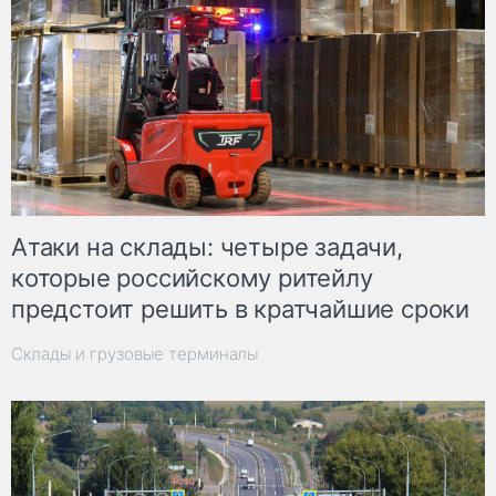
Атаки на склады: четыре задачи,
которые российскому ритейлу
предстоит решить в кратчайшие сроки
Склады и грузовые терминалы