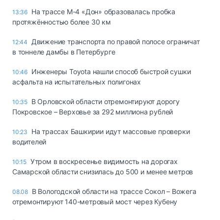
На трассе М-4 «Дон» образовалась пробка
13:36
протяжённостью более 30 км
Движение транспорта по правой полосе ограничат
12:44
в тоннеле дамбы в Петербурге
Инженеры Toyota нашли способ быстрой сушки
10:46
асфальта на испытательных полигонах
В Орловской области отремонтируют дорогу
10:35
Покровское – Верховье за 292 миллиона рублей
На трассах Башкирии идут массовые проверки
10:23
водителей
Утром в воскресенье видимость на дорогах
10:15
Самарской области снизилась до 500 и менее метров
В Вологодской области на трассе Сокол – Вожега
08.08
отремонтируют 140-метровый мост через Кубену