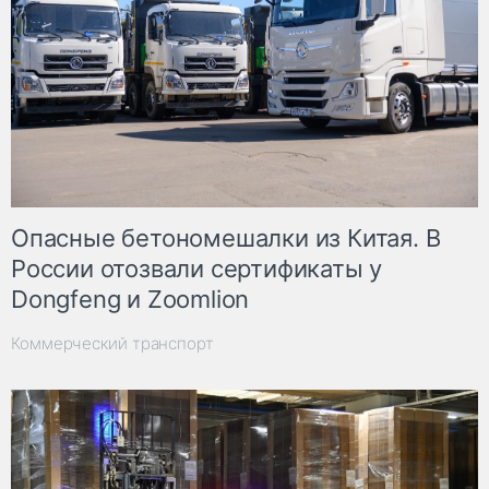
Опасные бетономешалки из Китая. В
России отозвали сертификаты у
Dongfeng и Zoomlion
Коммерческий транспорт