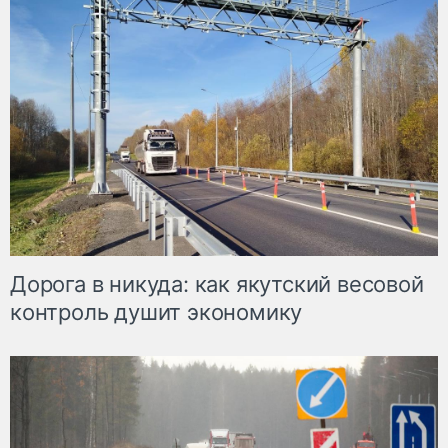
Дорога в никуда: как якутский весовой
контроль душит экономику