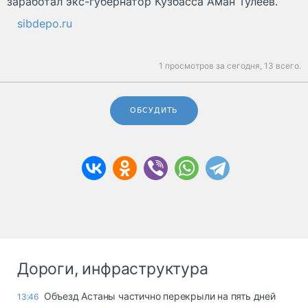
заработал экс-губернатор Кузбасса Аман Тулеев.
sibdepo.ru
1 просмотров за сегодня,
13 всего.
ОБСУДИТЬ
Дороги, инфраструктура
Объезд Астаны частично перекрыли на пять дней
13:46