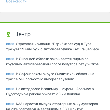
Все новости
Центр
Страховая компания "Пари" через суд в Туле
08.08
требует 29 млн руб. с автоперевозчика Kaz TralServiece
В Липецкой области закрывается фирма по
08.08
грузовым автоперевозкам после полутора лет убытков
В Сафоновском округе Смоленской области на
08.08
трассе М-1 полностью выгорел грузовик
На автодороге Владимир – Муром – Арзамас в
08.08
Судогодском районе обновят 2,8 км полотна
КАЗ нарастит выпуск стартерных аккумуляторов
08.08
на 20% благодаря инвестициям в 380 млн руб.