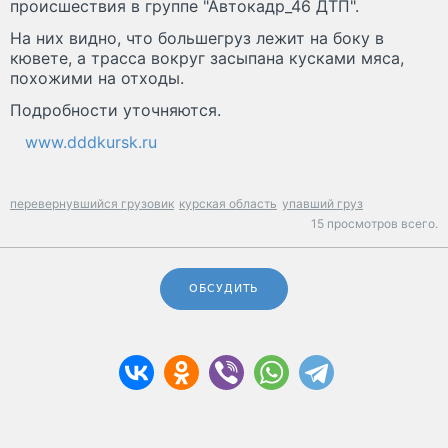
происшествия в группе "Автокадр_46 ДТП".
На них видно, что большегруз лежит на боку в
кювете, а трасса вокруг засыпана кусками мяса,
похожими на отходы.
Подробности уточняются.
www.dddkursk.ru
перевернувшийся грузовик
курская область
упавший груз
15 просмотров всего.
ОБСУДИТЬ