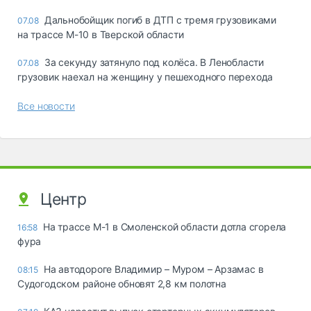
Дальнобойщик погиб в ДТП с тремя грузовиками
07.08
на трассе М-10 в Тверской области
За секунду затянуло под колёса. В Ленобласти
07.08
грузовик наехал на женщину у пешеходного перехода
Все новости
Центр
На трассе М-1 в Смоленской области дотла сгорела
16:58
фура
На автодороге Владимир – Муром – Арзамас в
08:15
Судогодском районе обновят 2,8 км полотна