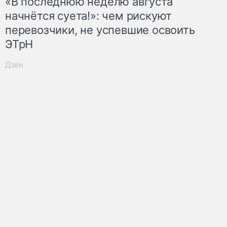
«В последнюю неделю августа
начнётся суета!»: чем рискуют
перевозчики, не успевшие освоить
ЭТрН
Дзен