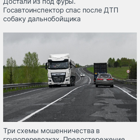
Достали из под фуры.
Госавтоинспектор спас после ДТП
собаку дальнобойщика
Три схемы мошенничества в
грузоперевозках. Предостережение