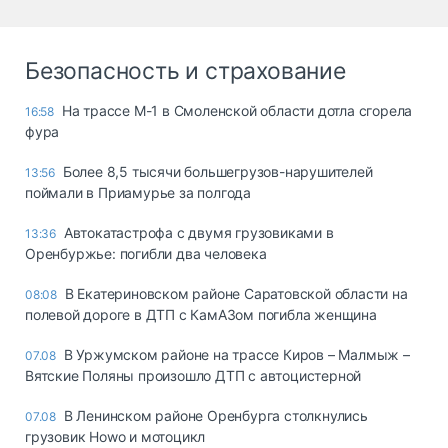
Безопасность и страхование
На трассе М-1 в Смоленской области дотла сгорела
16:58
фура
Более 8,5 тысячи большегрузов-нарушителей
13:56
поймали в Приамурье за полгода
Автокатастрофа с двумя грузовиками в
13:36
Оренбуржье: погибли два человека
В Екатериновском районе Саратовской области на
08:08
полевой дороге в ДТП с КамАЗом погибла женщина
В Уржумском районе на трассе Киров – Малмыж –
07.08
Вятские Поляны произошло ДТП с автоцистерной
В Ленинском районе Оренбурга столкнулись
07.08
грузовик Howo и мотоцикл