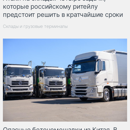
которые российскому ритейлу
предстоит решить в кратчайшие сроки
Склады и грузовые терминалы
Опасные бетономешалки из Китая. В