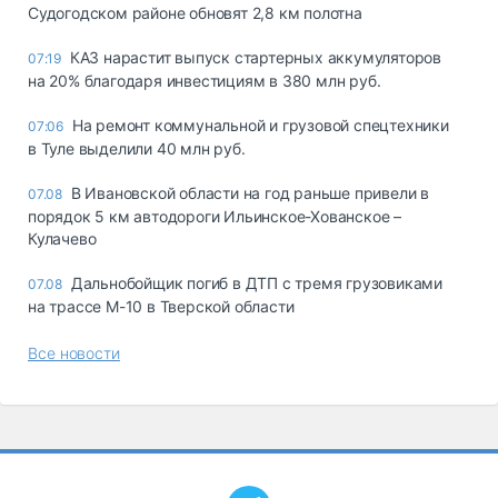
Судогодском районе обновят 2,8 км полотна
КАЗ нарастит выпуск стартерных аккумуляторов
07:19
на 20% благодаря инвестициям в 380 млн руб.
На ремонт коммунальной и грузовой спецтехники
07:06
в Туле выделили 40 млн руб.
В Ивановской области на год раньше привели в
07.08
порядок 5 км автодороги Ильинское-Хованское –
Кулачево
Дальнобойщик погиб в ДТП с тремя грузовиками
07.08
на трассе М-10 в Тверской области
Все новости