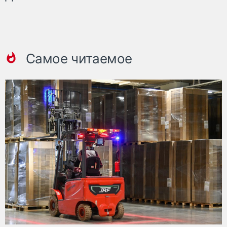
Самое читаемое