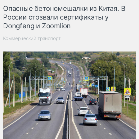
Опасные бетономешалки из Китая. В
России отозвали сертификаты у
Dongfeng и Zoomlion
Коммерческий транспорт