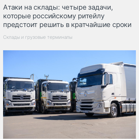
Атаки на склады: четыре задачи,
которые российскому ритейлу
предстоит решить в кратчайшие сроки
Склады и грузовые терминалы