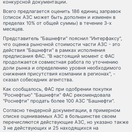
конкурсной документации.
Всего предлагается оценить 186 единиц заправок
(список АЗС может быть дополнен и изменен в
пределах 10% от общей суммы) в течение 3-х
месяцев.
Представитель "Башнефти" пояснил "Интерфаксу",
что оценка рыночной стоимости части АЗС - это
действия "Башнефти" в рамках исполнения
предписания ФАС. "В настоящий момент с ФАС
продолжается совместная работа по уточнению
доли рынка и определению уровня необходимого
снижения присутствия компании в регионах", -
сказал собеседник агентства.
Как сообщалось, ФАС при одобрении покупки
"Роснефтью" "Башнефти" ФАС рекомендовала
"Роснефти" продать более 100 АЗС "Башнефти".
Согласно тендерной документации, в примерном
списке оцениваемых АЗС в большинстве своем
перечисляются действующие АЗС, но указано также
3 не действующих и 25 находящихся на