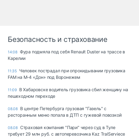
Безопасность и страхование
Фура подмяла под себя Renault Duster на трассе в
14:08
Карелии
Человек пострадал при опрокидывании грузовика
11:35
FAM на М-4 «Дон» под Воронежем
В Хабаровске водитель грузовика сбил женщину на
11:09
пешеходном переходе
В центре Петербурга грузовая "Газель" с
08.08
ресторанным меню попала в ДТП с гужевой повозкой
Страховая компания "Пари" через суд в Туле
08.08
требует 29 млн руб. с автоперевозчика Kaz TralServiece