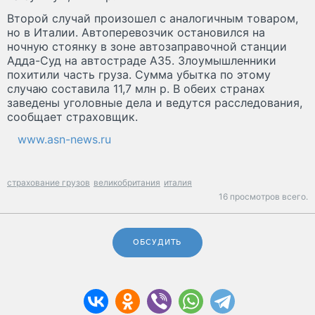
Второй случай произошел с аналогичным товаром,
но в Италии. Автоперевозчик остановился на
ночную стоянку в зоне автозаправочной станции
Адда-Суд на автостраде А35. Злоумышленники
похитили часть груза. Сумма убытка по этому
случаю составила 11,7 млн р. В обеих странах
заведены уголовные дела и ведутся расследования,
сообщает страховщик.
www.asn-news.ru
страхование грузов
великобритания
италия
16 просмотров всего.
ОБСУДИТЬ