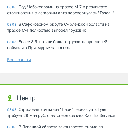
Под Чебоксарами на трассе М-7 в результате
08.08
столкновения с легковым авто перевернулась "Газель"
В Сафоновском округе Смоленской области на
08.08
трассе М-1 полностью выгорел грузовик
Более 8,5 тысячи большегрузов-нарушителей
08.08
поймали в Приамурье за полгода
Все новости
Центр
Страховая компания "Пари" через суд в Туле
08.08
требует 29 млн руб. с автоперевозчика Kaz TralServiece
В Липецкой области закрывается фирма по
08.08