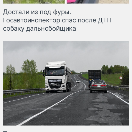
Достали из под фуры.
Госавтоинспектор спас после ДТП
собаку дальнобойщика