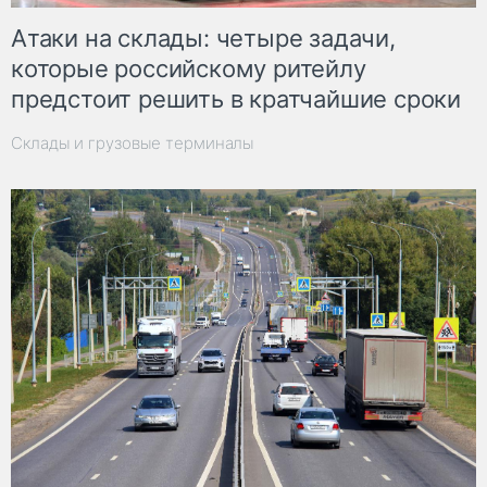
Атаки на склады: четыре задачи,
которые российскому ритейлу
предстоит решить в кратчайшие сроки
Склады и грузовые терминалы