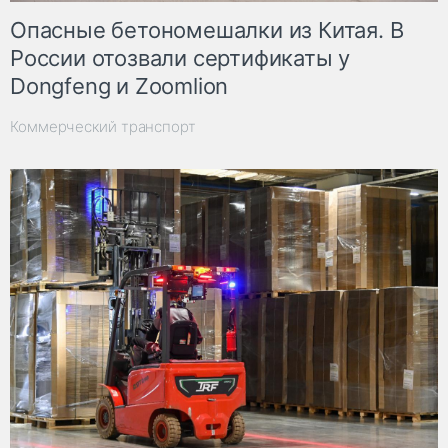
Опасные бетономешалки из Китая. В
России отозвали сертификаты у
Dongfeng и Zoomlion
Коммерческий транспорт