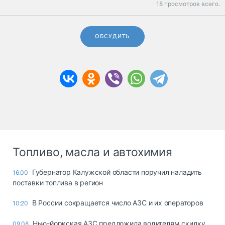
18 просмотров всего.
ОБСУДИТЬ
Топливо, масла и автохимия
Губернатор Калужской области поручил наладить
16:00
поставки топлива в регион
В России сокращается число АЗС и их операторов
10:20
Нью-йоркская АЗС предложила водителям скидку
09.08