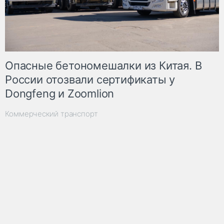
Опасные бетономешалки из Китая. В
России отозвали сертификаты у
Dongfeng и Zoomlion
Коммерческий транспорт