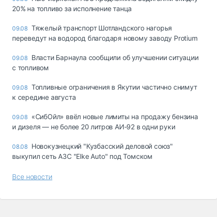
20% на топливо за исполнение танца
Тяжелый транспорт Шотландского нагорья
09.08
переведут на водород благодаря новому заводу Protium
Власти Барнаула сообщили об улучшении ситуации
09.08
с топливом
Топливные ограничения в Якутии частично снимут
09.08
к середине августа
«СибОйл» ввёл новые лимиты на продажу бензина
09.08
и дизеля — не более 20 литров АИ‑92 в одни руки
Новокузнецкий "Кузбасский деловой союз"
08.08
выкупил сеть АЗС "Elke Auto" под Томском
Все новости