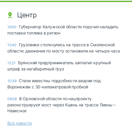
Центр
Губернатор Калужской области поручил наладить
16:00
поставки топлива в регион
Грузовики столкнулись на трассе в Смоленской
15:40
области: движение по мосту остановили на четыре часа
Брянский предприниматель заплатил крупный
12:21
штраф за негабаритный груз
Стали известны подробности аварии под
10:39
Воронежем с 30-километровой пробкой
В Орловской области по нацпроекту
09.08
реконструируют мост через Кшень на трассе Ливны –
Навесное
Все новости