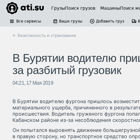
Грузы
Поиск грузов
Машины
Поиск м
Все сервисы
Ваши грузы
Добавить груз
← Безопасность и страхование
В Бурятии водителю при
за разбитый грузовик
04:21, 17 Мая 2019
В Бурятии водителю фургона пришлось возмести
материального ущерба, причиненного в результа
происшествия. Водитель груженого фургона попал
Кабанском районе из-за несоблюдения скоростно
Он попытался выровнять движение большегрузно
в правую сторону, но транспортное средство опр