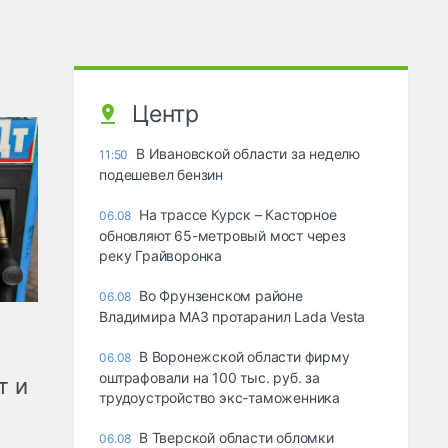
Центр
В Ивановской области за неделю
11:50
подешевел бензин
На трассе Курск – Касторное
06.08
обновляют 65-метровый мост через
реку Грайворонка
Во Фрунзенском районе
06.08
Владимира МАЗ протаранил Lada Vesta
В Воронежской области фирму
06.08
оштрафовали на 100 тыс. руб. за
т и
трудоустройство экс-таможенника
В Тверской области обломки
06.08