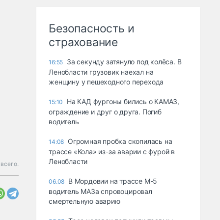
Безопасность и
страхование
За секунду затянуло под колёса. В
16:55
Ленобласти грузовик наехал на
женщину у пешеходного перехода
На КАД фургоны бились о КАМАЗ,
15:10
ограждение и друг о друга. Погиб
водитель
Огромная пробка скопилась на
14:08
трассе «Кола» из-за аварии с фурой в
Ленобласти
всего.
В Мордовии на трассе М-5
06.08
водитель МАЗа спровоцировал
смертельную аварию