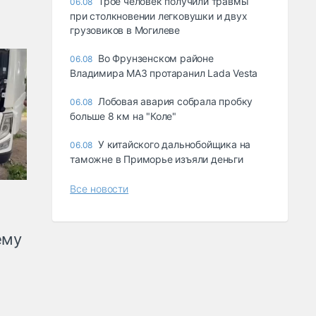
Трое человек получили травмы
06.08
при столкновении легковушки и двух
грузовиков в Могилеве
Во Фрунзенском районе
06.08
Владимира МАЗ протаранил Lada Vesta
Лобовая авария собрала пробку
06.08
больше 8 км на "Коле"
У китайского дальнобойщика на
06.08
таможне в Приморье изъяли деньги
Все новости
ему