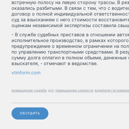
встречную полосу на левую сторону трассы. В рез
оказались разбитыми. В связи с тем, что с водит
договор о полной индивидуальной ответственност
суд за взысканием с него стоимости восстановит
оценкам независимой экспертизы составила свыш
- В службе судебных приставов в отношении авт
исполнительное производство, в рамках которог
предупреждение о временном ограничении на по
по управлению транспортными средствами. В рез
сумму долга оплатил в полном объеме, денежные 
взыскателя, - отмечают в ведомстве.
vtinform.com
возмещение ущерба
дтп
превышение скорости
водители грузовико
ОБСУДИТЬ