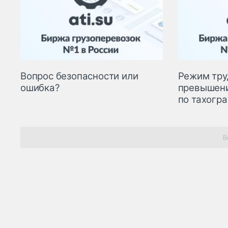
Вопрос безопасности или
Режим труд
ошибка?
превышени
по тахогр
В