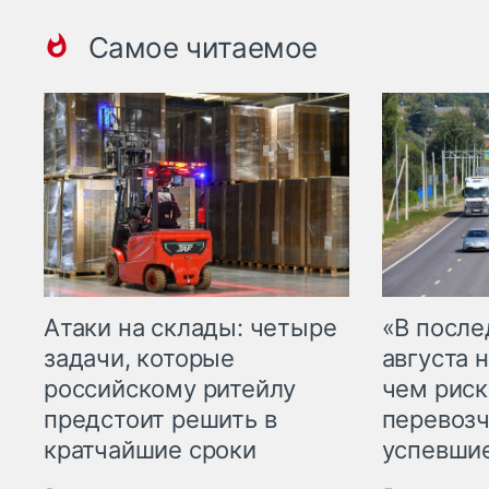
Самое читаемое
Атаки на склады: четыре
«В посл
задачи, которые
августа н
российскому ритейлу
чем рис
предстоит решить в
перевозч
кратчайшие сроки
успевшие