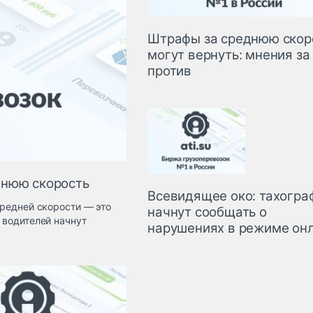
Штрафы за среднюю скор
могут вернуть: мнения за
против
днюю скорость
Всевидящее око: тахогра
средней скорости — это
начнут сообщать о
 водителей начнут
нарушениях в режиме он