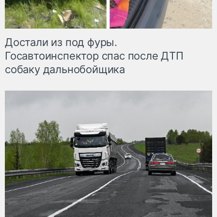
Достали из под фуры.
Госавтоинспектор спас после ДТП
собаку дальнобойщика