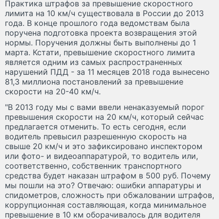
Практика штрафов за превышение скоростного
лимита на 10 км/ч существовала в России до 2013
года. В конце прошлого года ведомствам была
поручена подготовка проекта возвращения этой
нормы. Поручения должны быть выполнены до 1
марта. Кстати, превышение скоростного лимита
является одним из самых распространенных
нарушений ПДД - за 11 месяцев 2018 года вынесено
81,3 миллиона постановлений за превышение
скорости на 20-40 км/ч.
"В 2013 году мы с вами ввели ненаказуемый порог
превышения скорости на 20 км/ч, который сейчас
предлагается отменить. То есть сегодня, если
водитель превысил разрешенную скорость на
свыше 20 км/ч и это зафиксировано инспектором
или фото- и видеоаппаратурой, то водитель или,
соответственно, собственник транспортного
средства будет наказан штрафом в 500 руб. Почему
мы пошли на это? Отвечаю: ошибки аппаратуры и
спидометров, сложность при обжаловании штрафов,
коррупционная составляющая, когда минимальное
превышение в 10 км оборачивалось для водителя