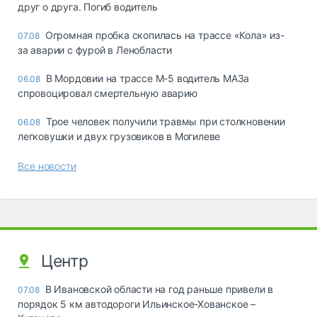
друг о друга. Погиб водитель
Огромная пробка скопилась на трассе «Кола» из-
07.08
за аварии с фурой в Ленобласти
В Мордовии на трассе М-5 водитель МАЗа
06.08
спровоцировал смертельную аварию
Трое человек получили травмы при столкновении
06.08
легковушки и двух грузовиков в Могилеве
Все новости
Центр
В Ивановской области на год раньше привели в
07.08
порядок 5 км автодороги Ильинское-Хованское –