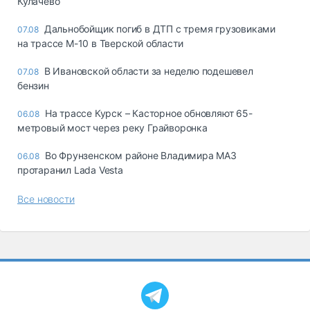
Кулачево
Дальнобойщик погиб в ДТП с тремя грузовиками
07.08
на трассе М-10 в Тверской области
В Ивановской области за неделю подешевел
07.08
бензин
На трассе Курск – Касторное обновляют 65-
06.08
метровый мост через реку Грайворонка
Во Фрунзенском районе Владимира МАЗ
06.08
протаранил Lada Vesta
Все новости