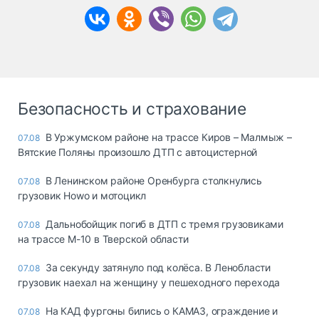
Безопасность и страхование
В Уржумском районе на трассе Киров – Малмыж –
07.08
Вятские Поляны произошло ДТП с автоцистерной
В Ленинском районе Оренбурга столкнулись
07.08
грузовик Howo и мотоцикл
Дальнобойщик погиб в ДТП с тремя грузовиками
07.08
на трассе М-10 в Тверской области
За секунду затянуло под колёса. В Ленобласти
07.08
грузовик наехал на женщину у пешеходного перехода
На КАД фургоны бились о КАМАЗ, ограждение и
07.08