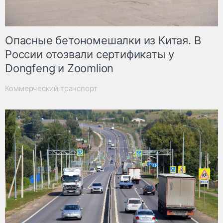
Опасные бетономешалки из Китая. В
России отозвали сертификаты у
Dongfeng и Zoomlion
Коммерческий транспорт