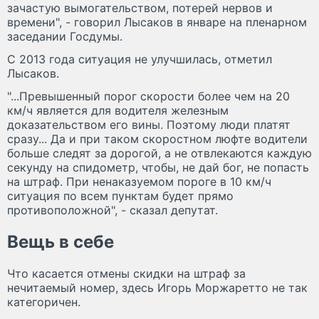
зачастую вымогательством, потерей нервов и
времени", - говорил Лысаков в январе на пленарном
заседании Госдумы.
С 2013 года ситуация не улучшилась, отметил
Лысаков.
"...Превышенный порог скорости более чем на 20
км/ч является для водителя железным
доказательством его вины. Поэтому люди платят
сразу... Да и при таком скоростном люфте водители
больше следят за дорогой, а не отвлекаются каждую
секунду на спидометр, чтобы, не дай бог, не попасть
на штраф. При ненаказуемом пороге в 10 км/ч
ситуация по всем пунктам будет прямо
противоположной", - сказал депутат.
Вещь в себе
Что касается отмены скидки на штраф за
нечитаемый номер, здесь Игорь Моржаретто не так
категоричен.