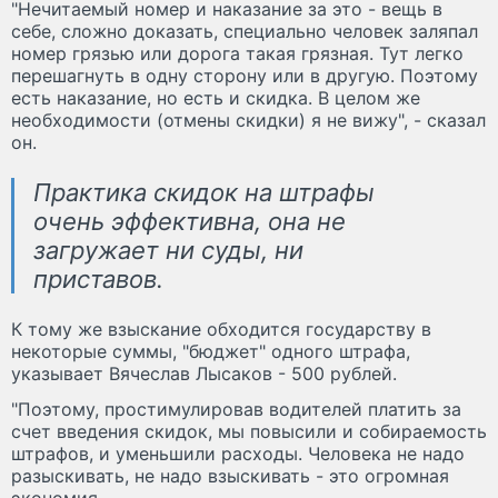
"Нечитаемый номер и наказание за это - вещь в
себе, сложно доказать, специально человек заляпал
номер грязью или дорога такая грязная. Тут легко
перешагнуть в одну сторону или в другую. Поэтому
есть наказание, но есть и скидка. В целом же
необходимости (отмены скидки) я не вижу", - сказал
он.
Практика скидок на штрафы
очень эффективна, она не
загружает ни суды, ни
приставов.
К тому же взыскание обходится государству в
некоторые суммы, "бюджет" одного штрафа,
указывает Вячеслав Лысаков - 500 рублей.
"Поэтому, простимулировав водителей платить за
счет введения скидок, мы повысили и собираемость
штрафов, и уменьшили расходы. Человека не надо
разыскивать, не надо взыскивать - это огромная