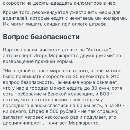
скорости на десять-двадцать километров в час.
Кроме того, рекомендуется ужесточить меры для
водителей, которые ездят с нечитаемыми номерами.
Их могут лишить скидки при оплате штрафа.
Вопрос безопасности
Партнер аналитического агентства "Автостат",
автоэксперт Игорь Моржаретто двумя руками" за
возвращение прежней нормы.
"Ни в одной стране мира нет такого, чтобы можно
было превышать скорость на 20 километров. Это
вопрос безопасности. Нынешняя норма означает,
что у нас в городах можно ездить до 80 км/ч, хотя
есть требование и Венской конвенции, и ВОЗ -
потому что в столкновении с пешеходом у
последнего шансы спастись на 60 км есть, а на 80 -
ни одного. Штраф в 500 рублей - не так страшно,
заплатит человек несколько раз и подумает, это
дисциплинирует", - считает Моржаретто.