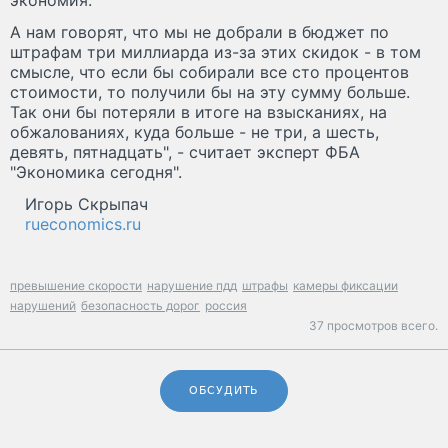
экономия.
А нам говорят, что мы не добрали в бюджет по
штрафам три миллиарда из-за этих скидок - в том
смысле, что если бы собирали все сто процентов
стоимости, то получили бы на эту сумму больше.
Так они бы потеряли в итоге на взысканиях, на
обжалованиях, куда больше - не три, а шесть,
девять, пятнадцать", - считает эксперт ФБА
"Экономика сегодня".
Игорь Скрыпач
rueconomics.ru
превышение скорости
нарушение пдд
штрафы
камеры фиксации
нарушений
безопасность дорог
россия
37 просмотров всего.
ОБСУДИТЬ