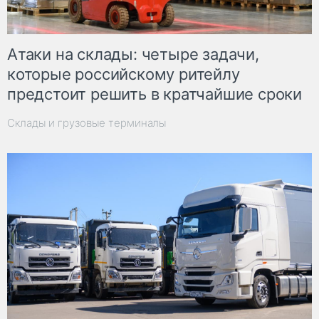
Атаки на склады: четыре задачи,
которые российскому ритейлу
предстоит решить в кратчайшие сроки
Склады и грузовые терминалы