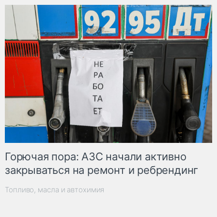
Горючая пора: АЗС начали активно
закрываться на ремонт и ребрендинг
Топливо, масла и автохимия