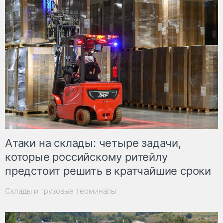
Атаки на склады: четыре задачи,
которые российскому ритейлу
предстоит решить в кратчайшие сроки
Склады и грузовые терминалы