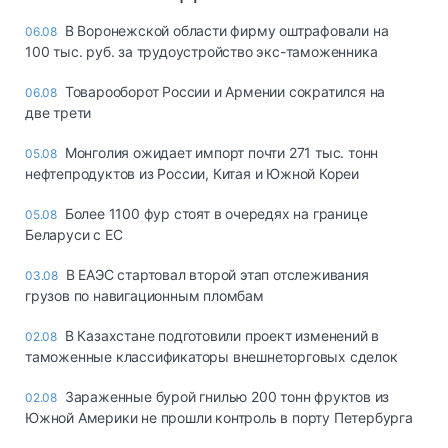
В Воронежской области фирму оштрафовали на
06.08
100 тыс. руб. за трудоустройство экс-таможенника
Товарооборот России и Армении сократился на
06.08
две трети
Монголия ожидает импорт почти 271 тыс. тонн
05.08
нефтепродуктов из России, Китая и Южной Кореи
Более 1100 фур стоят в очередях на границе
05.08
Беларуси с ЕС
В ЕАЭС стартовал второй этап отслеживания
03.08
грузов по навигационным пломбам
В Казахстане подготовили проект изменений в
02.08
таможенные классификаторы внешнеторговых сделок
Зараженные бурой гнилью 200 тонн фруктов из
02.08
Южной Америки не прошли контроль в порту Петербурга