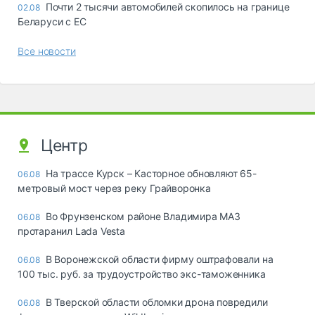
Почти 2 тысячи автомобилей скопилось на границе
02.08
Беларуси с ЕС
Все новости
Центр
На трассе Курск – Касторное обновляют 65-
06.08
метровый мост через реку Грайворонка
Во Фрунзенском районе Владимира МАЗ
06.08
протаранил Lada Vesta
В Воронежской области фирму оштрафовали на
06.08
100 тыс. руб. за трудоустройство экс-таможенника
В Тверской области обломки дрона повредили
06.08