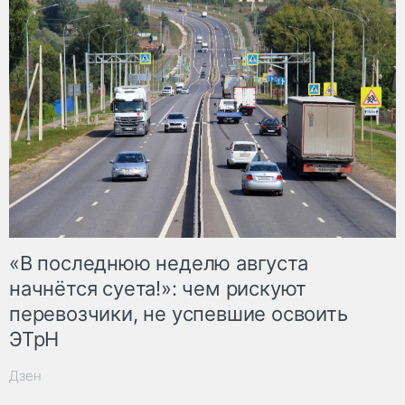
«В последнюю неделю августа
начнётся суета!»: чем рискуют
перевозчики, не успевшие освоить
ЭТрН
Дзен