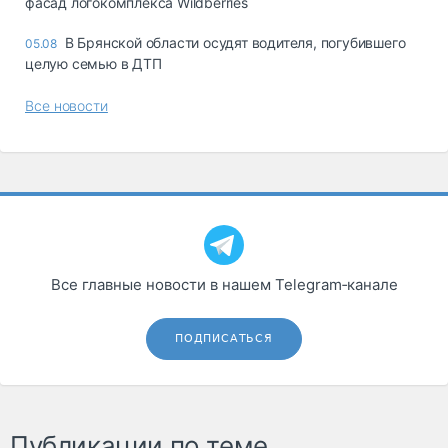
фасад логокомплекса Wildberries
В Брянской области осудят водителя, погубившего
05.08
целую семью в ДТП
Все новости
Все главные новости в нашем Telegram‑канале
ПОДПИСАТЬСЯ
Публикации по теме