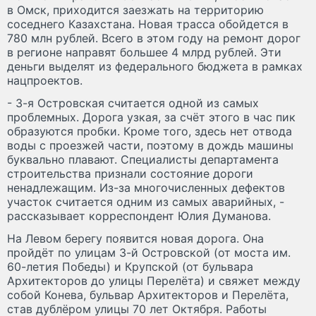
в Омск, приходится заезжать на территорию
соседнего Казахстана. Новая трасса обойдется в
780 млн рублей. Всего в этом году на ремонт дорог
в регионе направят большее 4 млрд рублей. Эти
деньги выделят из федерального бюджета в рамках
нацпроектов.
- 3-я Островская считается одной из самых
проблемных. Дорога узкая, за счёт этого в час пик
образуются пробки. Кроме того, здесь нет отвода
воды с проезжей части, поэтому в дождь машины
буквально плавают. Специалисты департамента
строительства признали состояние дороги
ненадлежащим. Из-за многочисленных дефектов
участок считается одним из самых аварийных, -
рассказывает корреспондент Юлия Думанова.
На Левом берегу появится новая дорога. Она
пройдёт по улицам 3-й Островской (от моста им.
60-летия Победы) и Крупской (от бульвара
Архитекторов до улицы Перелёта) и свяжет между
собой Конева, бульвар Архитекторов и Перелёта,
став дублёром улицы 70 лет Октября. Работы