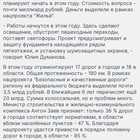
планируют начать в этом году. Стоимость вопроса -
почти миллиард рублей. Деньги выделили в рамках
нацпроекта "Жильё".
- Работы начнутся в этом году. Здесь сделают
освещение, обустроят пешеходные переходы,
поставят светофоры. Проект предусматривает и
защиту фундамента находящейся рядом
пятиэтажки, и установку шумозащитных экранов, -
говорит Юлия Думанова.
В этом году отремонтируют 17 дорог в городе и 18 в
области. Общая протяженность - 180 км. В рамках
нацпроекта "Безопасные и качественные дороги"
региону из федерального бюджета выделили почти
3,5 млрд рублей. В ближайшие 6 лет перечислят ещё
20 млрд. Сумма колоссальная, но и проблем много.
Министр строительства и жилищно-коммунального
комплекса Антон Заев признает: только 36 % дорог
в городе соответствует нормативам, в области
вблизи населённых пунктов - 47 %. Благодаря
нацпроекту удастся привести в порядок половину
дорог в городе, в области - 85 %.