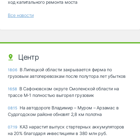
ход капитального ремонта моста
Все новости
Центр
В Липецкой области закрывается фирма по
18:06
грузовым автоперевозкам после полутора лет убытков
В Сафоновском округе Смоленской области на
16:58
трассе М-1 полностью выгорел грузовик
На автодороге Владимир – Муром – Арзамас в
08:15
Судогодском районе обновят 2,8 км полотна
КАЗ нарастит выпуск стартерных аккумуляторов
07:19
на 20% благодаря инвестициям в 380 млн руб.