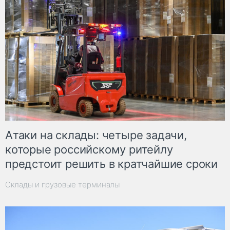
Атаки на склады: четыре задачи,
которые российскому ритейлу
предстоит решить в кратчайшие сроки
Склады и грузовые терминалы