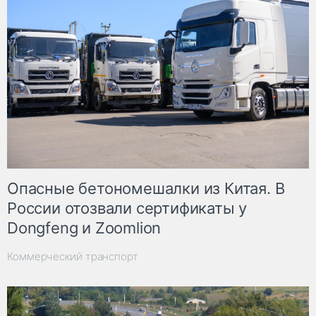
Опасные бетономешалки из Китая. В
России отозвали сертификаты у
Dongfeng и Zoomlion
Коммерческий транспорт