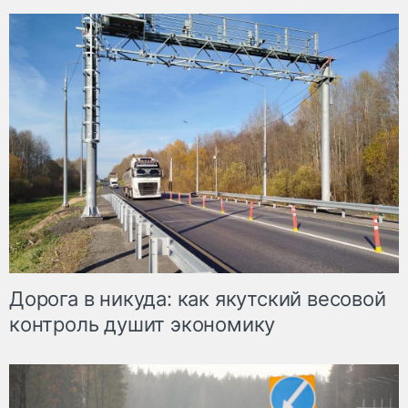
Дорога в никуда: как якутский весовой
контроль душит экономику