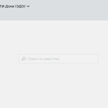
ТИ-Доки (ЭДО)