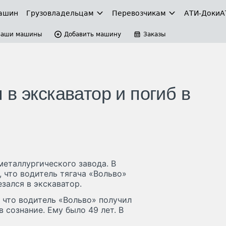
ашин
Грузовладельцам
Перевозчикам
АТИ-Доки
А
Ваши машины
Добавить машину
Заказы
в экскаватор и погиб в
еталлургического завода. В
 что водитель тягача «Вольво»
зался в экскаватор.
, что водитель «Вольво» получил
 сознание. Ему было 49 лет. В