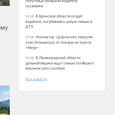
попутчица обокрала водителя
грузовика
В Брянской области осудят
05.08
водителя, погубившего целую семью в
ему
ДТП
Инспектор «Дорожного патруля»
05.08
спас большегруз от пожара на трассе
«Амур»
В Ленинградской области
05.08
дальнобойщики ищут семью погибшего
воронежского коллеги
Все новости