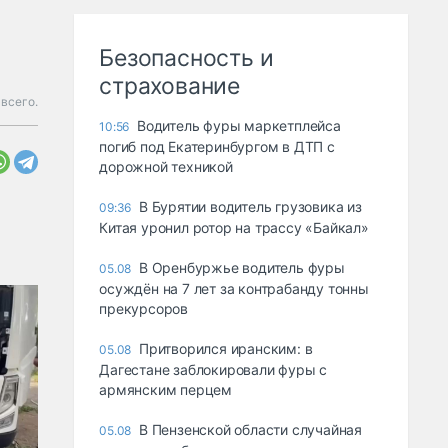
Безопасность и
страхование
 всего.
Водитель фуры маркетплейса
10:56
погиб под Екатеринбургом в ДТП с
дорожной техникой
В Бурятии водитель грузовика из
09:36
Китая уронил ротор на трассу «Байкал»
В Оренбуржье водитель фуры
05.08
осуждён на 7 лет за контрабанду тонны
прекурсоров
Притворился иранским: в
05.08
Дагестане заблокировали фуры с
армянским перцем
В Пензенской области случайная
05.08