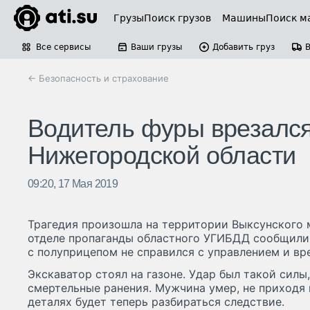
Грузы
Поиск грузов
Машины
Поиск м
Все сервисы
Ваши грузы
Добавить груз
← Безопасность и страхование
Водитель фуры врезался 
Нижегородской области
09:20, 17 Мая 2019
Трагедия произошла на территории Выксунского м
отделе пропаганды областного УГИБДД сообщили,
с полуприцепом не справился с управлением и вре
Экскаватор стоял на газоне. Удар был такой силы
смертельные ранения. Мужчина умер, не приходя в
деталях будет теперь разбираться следствие.