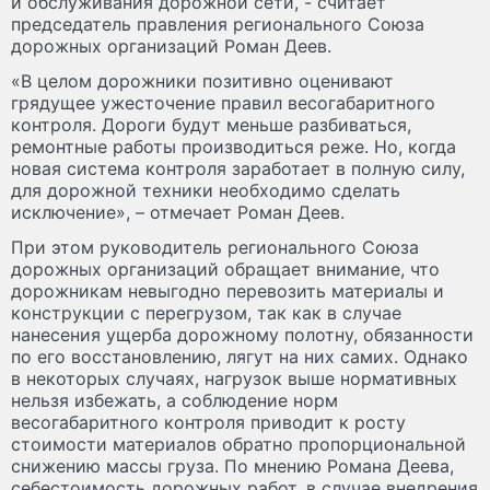
и обслуживания дорожной сети, - считает
председатель правления регионального Союза
дорожных организаций Роман Деев.
«В целом дорожники позитивно оценивают
грядущее ужесточение правил весогабаритного
контроля. Дороги будут меньше разбиваться,
ремонтные работы производиться реже. Но, когда
новая система контроля заработает в полную силу,
для дорожной техники необходимо сделать
исключение», – отмечает Роман Деев.
При этом руководитель регионального Союза
дорожных организаций обращает внимание, что
дорожникам невыгодно перевозить материалы и
конструкции с перегрузом, так как в случае
нанесения ущерба дорожному полотну, обязанности
по его восстановлению, лягут на них самих. Однако
в некоторых случаях, нагрузок выше нормативных
нельзя избежать, а соблюдение норм
весогабаритного контроля приводит к росту
стоимости материалов обратно пропорциональной
снижению массы груза. По мнению Романа Деева,
себестоимость дорожных работ, в случае внедрения