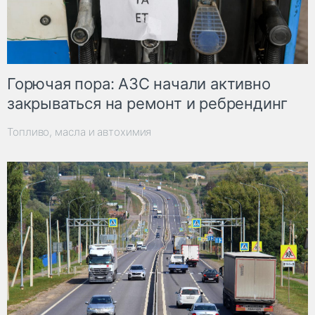
Горючая пора: АЗС начали активно
закрываться на ремонт и ребрендинг
Топливо, масла и автохимия