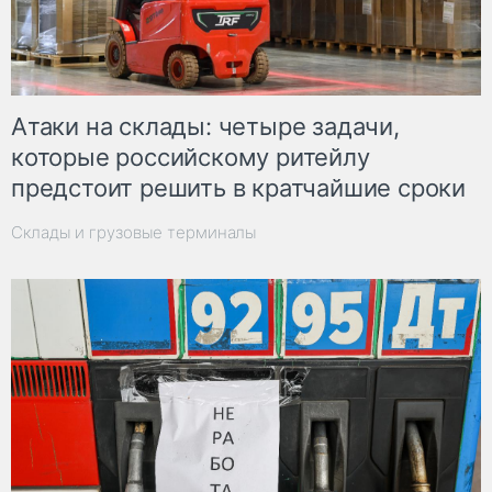
Атаки на склады: четыре задачи,
которые российскому ритейлу
предстоит решить в кратчайшие сроки
Склады и грузовые терминалы