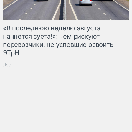
«В последнюю неделю августа
начнётся суета!»: чем рискуют
перевозчики, не успевшие освоить
ЭТрН
Дзен