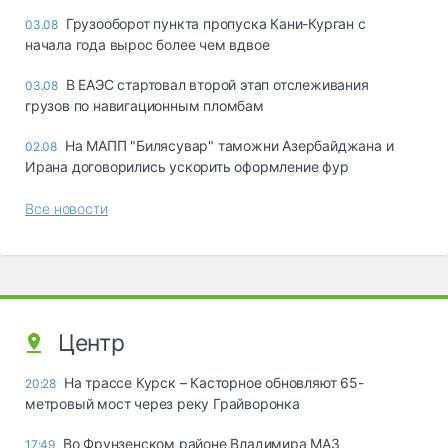
Грузооборот пункта пропуска Кани-Курган с
03.08
начала года вырос более чем вдвое
В ЕАЭС стартовал второй этап отслеживания
03.08
грузов по навигационным пломбам
На МАПП "Билясувар" таможни Азербайджана и
02.08
Ирана договорились ускорить оформление фур
Все новости
Центр
На трассе Курск – Касторное обновляют 65-
20:28
метровый мост через реку Грайворонка
Во Фрунзенском районе Владимира МАЗ
17:49