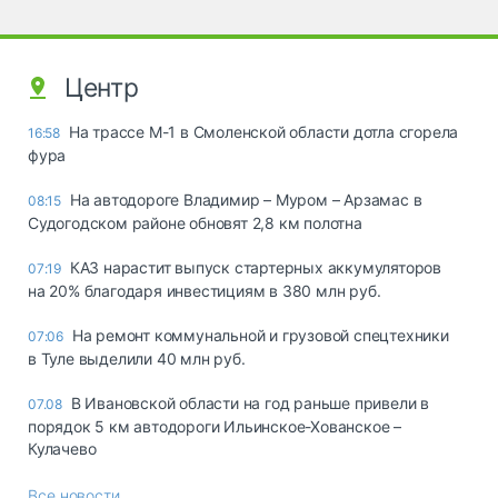
Центр
На трассе М-1 в Смоленской области дотла сгорела
16:58
фура
На автодороге Владимир – Муром – Арзамас в
08:15
Судогодском районе обновят 2,8 км полотна
КАЗ нарастит выпуск стартерных аккумуляторов
07:19
на 20% благодаря инвестициям в 380 млн руб.
На ремонт коммунальной и грузовой спецтехники
07:06
в Туле выделили 40 млн руб.
В Ивановской области на год раньше привели в
07.08
порядок 5 км автодороги Ильинское-Хованское –
Кулачево
Все новости