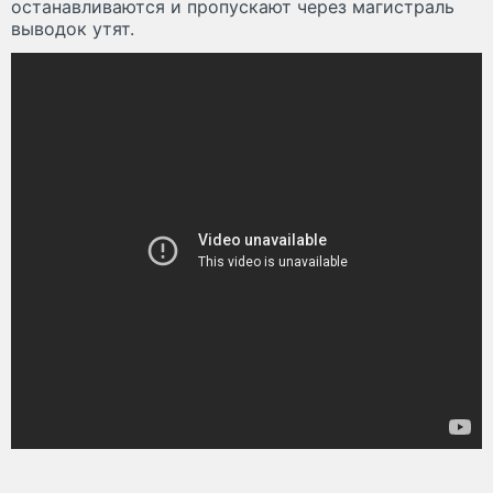
останавливаются и пропускают через магистраль
выводок утят.