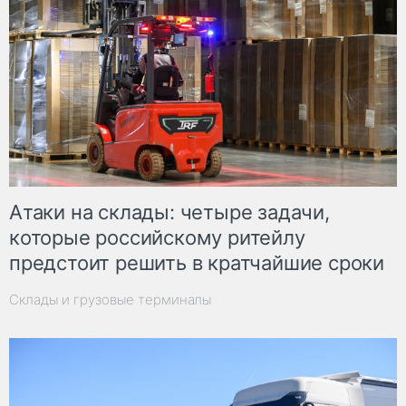
Атаки на склады: четыре задачи,
которые российскому ритейлу
предстоит решить в кратчайшие сроки
Склады и грузовые терминалы