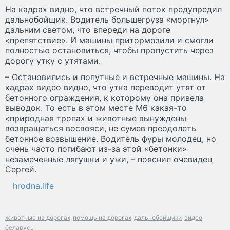
На кадрах видно, что встречный поток предупредил
дальнобойщик. Водитель большегруза «моргнул»
дальним светом, что впереди на дороге
«препятствие». И машины притормозили и смогли
полностью остановиться, чтобы пропустить через
дорогу утку с утятами.
– Остановились и попутные и встречные машины. На
кадрах видео видно, что утка переводит утят от
бетонного ограждения, к которому она привела
выводок. То есть в этом месте М6 какая-то
«природная тропа» и животные вынуждены
возвращаться восвояси, не сумев преодолеть
бетонное возвышение. Водитель фуры молодец, но
очень часто погибают из-за этой «бетонки»
незамеченные лягушки и ужи, – пояснил очевидец
Сергей.
hrodna.life
животные на дорогах
помощь на дорогах
дальнобойщики
видео
беларусь