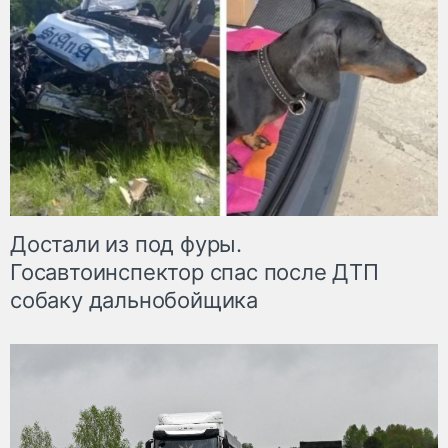
Достали из под фуры.
Госавтоинспектор спас после ДТП
собаку дальнобойщика