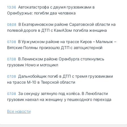
Автокатастрофа с двумя грузовиками в
13:36
Оренбуржье: погибли два человека
В Екатериновском районе Саратовской области на
08:08
полевой дороге в ДТП с КамАЗом погибла женщина
В Уржумском районе на трассе Киров – Малмыж –
07.08
Вятские Поляны произошло ДТП с автоцистерной
В Ленинском районе Оренбурга столкнулись
07.08
грузовик Howo и мотоцикл
Дальнобойщик погиб в ДТП с тремя грузовиками
07.08
на трассе М-10 в Тверской области
За секунду затянуло под колёса. В Ленобласти
07.08
грузовик наехал на женщину у пешеходного перехода
Все новости