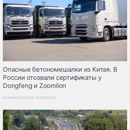
Опасные бетономешалки из Китая. В
России отозвали сертификаты у
Dongfeng и Zoomlion
Коммерческий транспорт