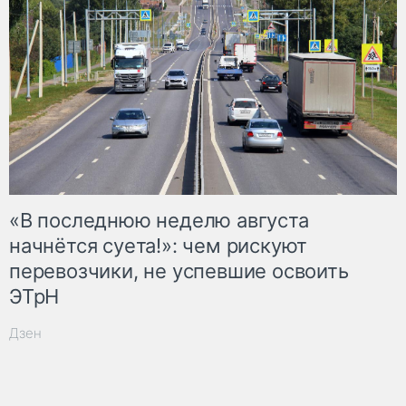
«В последнюю неделю августа
начнётся суета!»: чем рискуют
перевозчики, не успевшие освоить
ЭТрН
Дзен