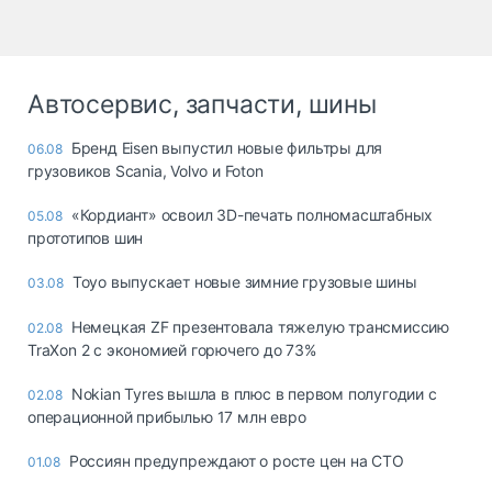
Автосервис, запчасти, шины
Бренд Eisen выпустил новые фильтры для
06.08
грузовиков Scania, Volvo и Foton
«Кордиант» освоил 3D-печать полномасштабных
05.08
прототипов шин
Toyo выпускает новые зимние грузовые шины
03.08
Немецкая ZF презентовала тяжелую трансмиссию
02.08
TraXon 2 с экономией горючего до 73%
Nokian Tyres вышла в плюс в первом полугодии с
02.08
операционной прибылью 17 млн евро
Россиян предупреждают о росте цен на СТО
01.08