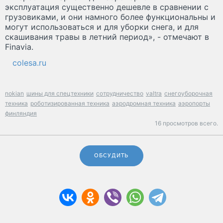
эксплуатация существенно дешевле в сравнении с
грузовиками, и они намного более функциональны и
могут использоваться и для уборки снега, и для
скашивания травы в летний период», - отмечают в
Finavia.
colesa.ru
nokian
шины для спецтехники
сотрудничество
valtra
снегоуборочная
техника
роботизированная техника
аэродромная техника
аэропорты
финляндия
16 просмотров всего.
ОБСУДИТЬ