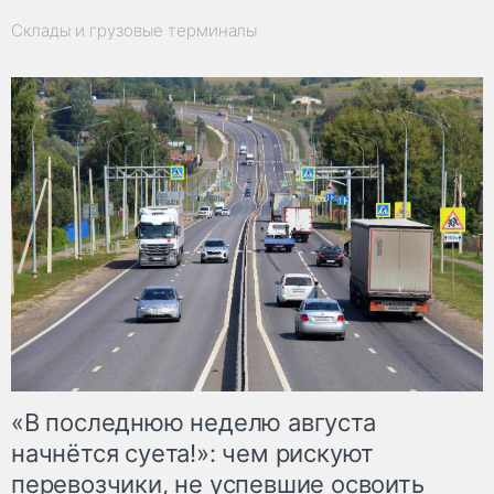
Склады и грузовые терминалы
«В последнюю неделю августа
начнётся суета!»: чем рискуют
перевозчики, не успевшие освоить