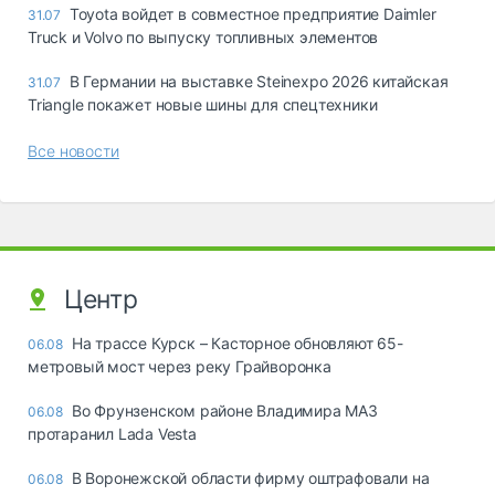
Toyota войдет в совместное предприятие Daimler
31.07
Truck и Volvo по выпуску топливных элементов
В Германии на выставке Steinexpo 2026 китайская
31.07
Triangle покажет новые шины для спецтехники
Все новости
Центр
На трассе Курск – Касторное обновляют 65-
06.08
метровый мост через реку Грайворонка
Во Фрунзенском районе Владимира МАЗ
06.08
протаранил Lada Vesta
В Воронежской области фирму оштрафовали на
06.08