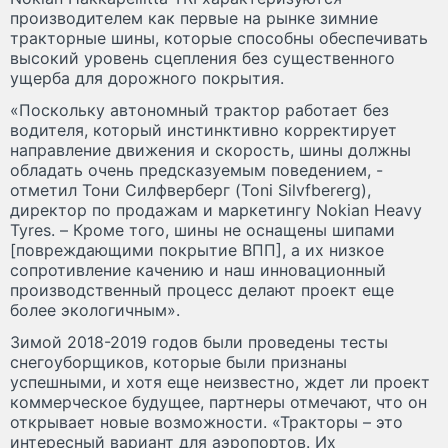
производителем как первые на рынке зимние
тракторные шины, которые способны обеспечивать
высокий уровень сцепления без существенного
ущерба для дорожного покрытия.
«Поскольку автономный трактор работает без
водителя, который инстинктивно корректирует
направление движения и скорость, шины должны
обладать очень предсказуемым поведением, -
отметил Тони Силфверберг (Toni Silvfbererg),
директор по продажам и маркетингу Nokian Heavy
Tyres. – Кроме того, шины не оснащены шипами
[повреждающими покрытие ВПП], а их низкое
сопротивление качению и наш инновационный
производственный процесс делают проект еще
более экологичным».
Зимой 2018-2019 годов были проведены тесты
снегоуборщиков, которые были признаны
успешными, и хотя еще неизвестно, ждет ли проект
коммерческое будущее, партнеры отмечают, что он
открывает новые возможности. «Тракторы – это
интересный вариант для аэропортов. Их