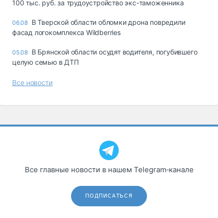
100 тыс. руб. за трудоустройство экс-таможенника
В Тверской области обломки дрона повредили
06.08
фасад логокомплекса Wildberries
В Брянской области осудят водителя, погубившего
05.08
целую семью в ДТП
Все новости
Все главные новости в нашем Telegram‑канале
ПОДПИСАТЬСЯ