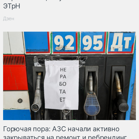
ЭТрН
Дзен
Горючая пора: АЗС начали активно
закрываться на ремонт и ребрендинг