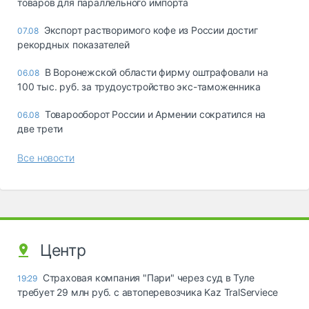
товаров для параллельного импорта
Экспорт растворимого кофе из России достиг
07.08
рекордных показателей
В Воронежской области фирму оштрафовали на
06.08
100 тыс. руб. за трудоустройство экс-таможенника
Товарооборот России и Армении сократился на
06.08
две трети
Все новости
Центр
Страховая компания "Пари" через суд в Туле
19:29
требует 29 млн руб. с автоперевозчика Kaz TralServiece