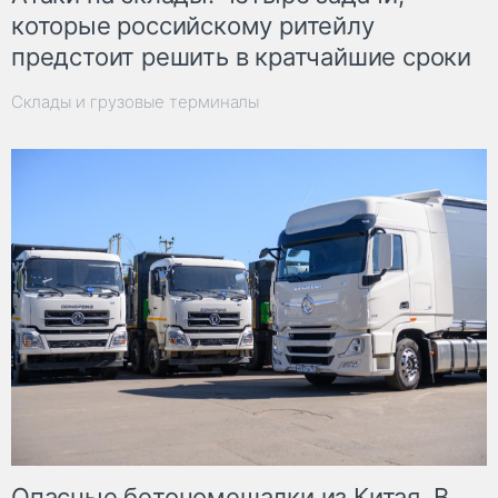
которые российскому ритейлу
предстоит решить в кратчайшие сроки
Склады и грузовые терминалы
Опасные бетономешалки из Китая. В