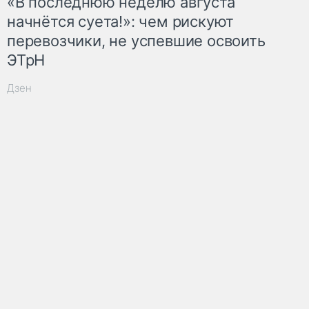
«В последнюю неделю августа
начнётся суета!»: чем рискуют
перевозчики, не успевшие освоить
ЭТрН
Дзен