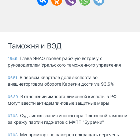
Таможня и ВЭД
Глава ЯНАО провел рабочую встречу с
16:49
руководителем Уральского таможенного управления
В первом квартале доля экспорта во
06:51
внешнеторговом обороте Карелии достигла 93,6%
В отношении импорта лимонной кислоты в РФ
06:39
могут ввести антидемпинговые защитные меры
Суд лишил звания инспектора Псковской таможни
07.08
за кражу партии гаджетов с МАПП "Бурачки"
Минпромторг не намерен сокращать перечень
07.08