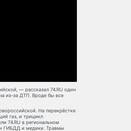
ийской, — рассказал 74.RU один
на из-за ДТП. Вроде бы все
овороссийской. На перекрёстке
ий газ, и трицикл
или 74.RU в региональном
ки ГИБДД и медики. Травмы