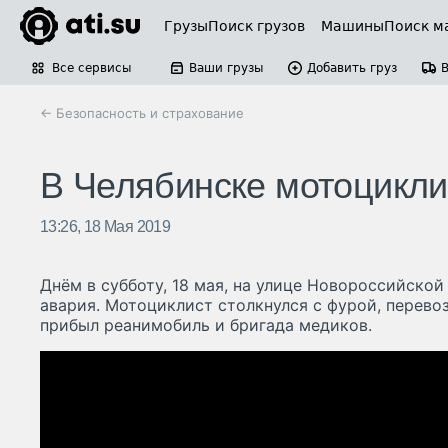
Грузы
Поиск грузов
Машины
Поиск м
Все сервисы
Ваши грузы
Добавить груз
← Безопасность и страхование
В Челябинске мотоциклис
13:26, 18 Мая 2019
Днём в субботу, 18 мая, на улице Новороссийско
авария. Мотоциклист столкнулся с фурой, перево
прибыл реанимобиль и бригада медиков.