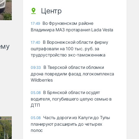
Центр
Во Фрунзенском районе
17:49
Владимира МАЗ протаранил Lada Vesta
В Воронежской области фирму
17:40
ему
оштрафовали на 100 тыс. руб. за
трудоустройство экс-таможенника
В Тверской области обломки
09:33
дрона повредили фасад логокомплекса
Wildberries
В Брянской области осудят
05.08
водителя, погубившего целую семью в
ДТП
Часть дороги из Калуги до Тулы
05.08
планируют расширить до четырех
полос