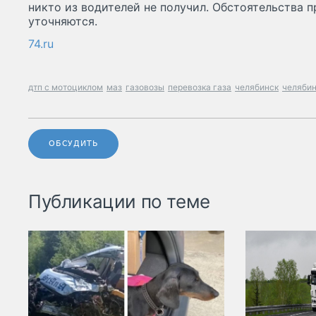
никто из водителей не получил. Обстоятельства 
уточняются.
74.ru
дтп с мотоциклом
маз
газовозы
перевозка газа
челябинск
челябин
ОБСУДИТЬ
Публикации по теме