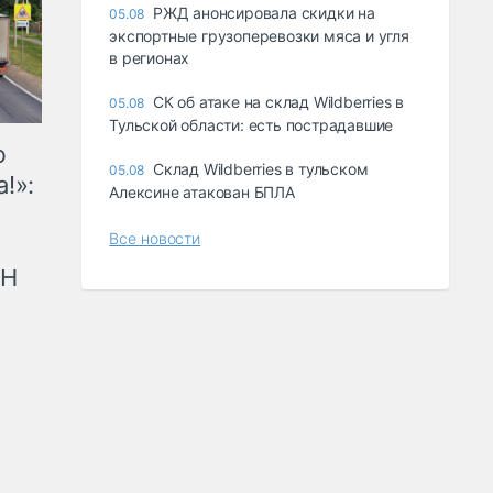
РЖД анонсировала скидки на
05.08
экспортные грузоперевозки мяса и угля
в регионах
СК об атаке на склад Wildberries в
05.08
Тульской области: есть пострадавшие
ю
Склад Wildberries в тульском
05.08
!»:
Алексине атакован БПЛА
Все новости
рН