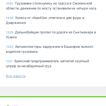
Грузовики столкнулись на трассе в Смоленской
15:40
области: движение по мосту остановили на четыре часа
Колеса от «КамАЗа» отлетели в две фуры в
14:40
Дзержинске
Дальнобойщик пропал по дороге из Сыктывкара в
13:20
Усинск
Автоинспекторы задержали в Башкирии пьяного
13:02
водителя грузовика
Брянский предприниматель заплатил крупный
12:21
штраф за негабаритный груз
Все новости