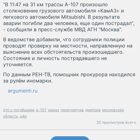
"В 11:47 на 31 км трассы А-107 произошло
столкновение грузового автомобиля «КамАЗ» и
легкового автомобиля Mitsubishi. В результате
аварии погибли два человека, еще один пострадал",
- сообщили в пресс-службе МВД АГН "Москва".
В ведомстве добавили, что сотрудники полиции
проводят проверку на местности, направленную на
выяснение всех обстоятельств произошедшего.
Состояние и личность пострадавшего не
уточняется.
По данным РЕН-ТВ, помощник прокурора находился
за рулём иномарки.
argumenti.ru
дтп с погибшими
а-107
камаз
прокуратура
дмитров
московская
область
цфо
20 просмотров всего.