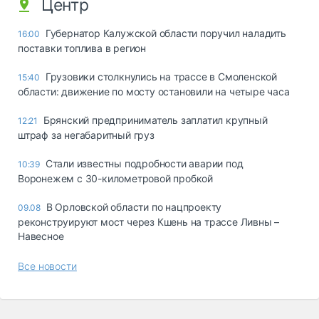
Центр
Губернатор Калужской области поручил наладить
16:00
поставки топлива в регион
Грузовики столкнулись на трассе в Смоленской
15:40
области: движение по мосту остановили на четыре часа
Брянский предприниматель заплатил крупный
12:21
штраф за негабаритный груз
Стали известны подробности аварии под
10:39
Воронежем с 30-километровой пробкой
В Орловской области по нацпроекту
09.08
реконструируют мост через Кшень на трассе Ливны –
Навесное
Все новости