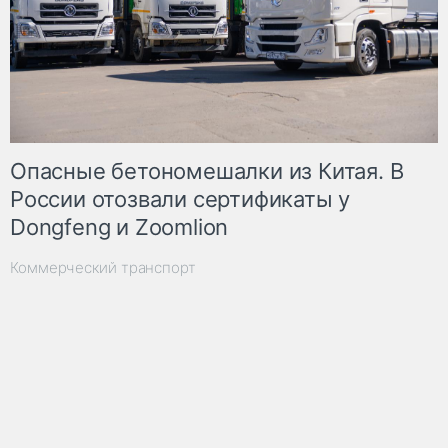
Опасные бетономешалки из Китая. В
России отозвали сертификаты у
Dongfeng и Zoomlion
Коммерческий транспорт