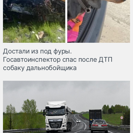
Достали из под фуры.
Госавтоинспектор спас после ДТП
собаку дальнобойщика