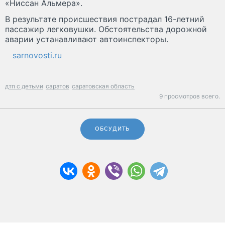
«Ниссан Альмера».
В результате происшествия пострадал 16-летний
пассажир легковушки. Обстоятельства дорожной
аварии устанавливают автоинспекторы.
sarnovosti.ru
дтп с детьми
саратов
саратовская область
9 просмотров всего.
ОБСУДИТЬ