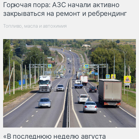
Горючая пора: АЗС начали активно
закрываться на ремонт и ребрендинг
Топливо, масла и автохимия
«В последнюю неделю августа