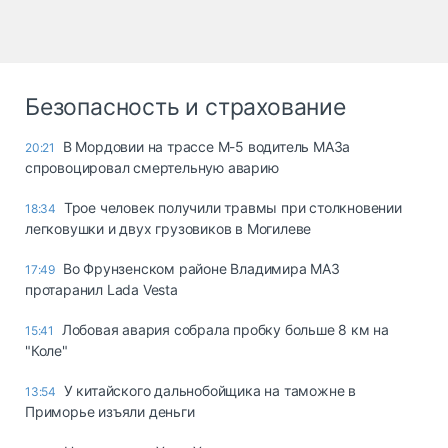
Безопасность и страхование
В Мордовии на трассе М-5 водитель МАЗа
20:21
спровоцировал смертельную аварию
Трое человек получили травмы при столкновении
18:34
легковушки и двух грузовиков в Могилеве
Во Фрунзенском районе Владимира МАЗ
17:49
протаранил Lada Vesta
Лобовая авария собрала пробку больше 8 км на
15:41
"Коле"
У китайского дальнобойщика на таможне в
13:54
Приморье изъяли деньги