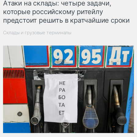
Атаки на склады: четыре задачи,
которые российскому ритейлу
предстоит решить в кратчайшие сроки
Склады и грузовые терминалы