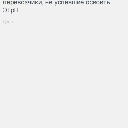
перевозчики, не успевшие освоить
ЭТрН
Дзен