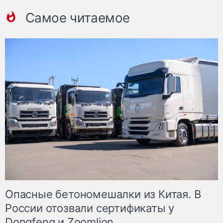
Самое читаемое
Опасные бетономешалки из Китая. В
России отозвали сертификаты у
Dongfeng и Zoomlion