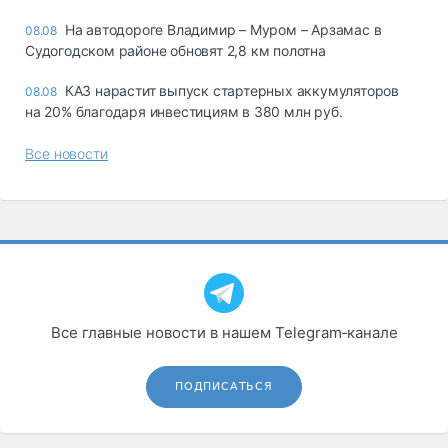
На автодороге Владимир – Муром – Арзамас в
08.08
Судогодском районе обновят 2,8 км полотна
КАЗ нарастит выпуск стартерных аккумуляторов
08.08
на 20% благодаря инвестициям в 380 млн руб.
Все новости
Все главные новости в нашем Telegram‑канале
ПОДПИСАТЬСЯ