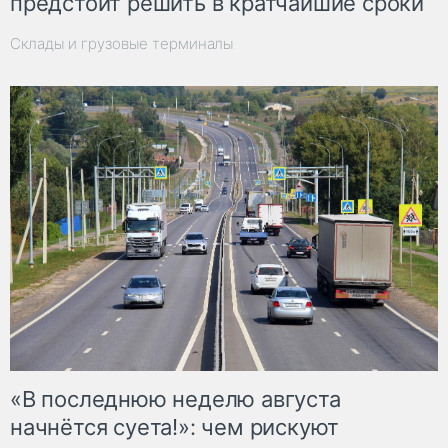
предстоит решить в кратчайшие сроки
Склады и грузовые терминалы
«В последнюю неделю августа
начнётся суета!»: чем рискуют