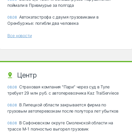
поймали в Приамурье за полгода
Автокатастрофа с двумя грузовиками в
08.08
Оренбуржье: погибли два человека
Все новости
Центр
Страховая компания "Пари" через суд в Туле
08.08
требует 29 млн руб. с автоперевозчика Kaz TralServiece
В Липецкой области закрывается фирма по
08.08
грузовым автоперевозкам после полутора лет убытков
В Сафоновском округе Смоленской области на
08.08
трассе М-1 полностью выгорел грузовик