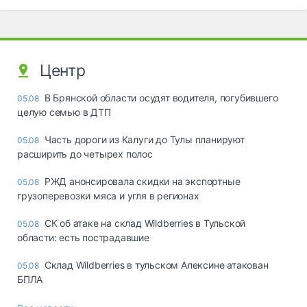
Центр
В Брянской области осудят водителя, погубившего
05.08
целую семью в ДТП
Часть дороги из Калуги до Тулы планируют
05.08
расширить до четырех полос
РЖД анонсировала скидки на экспортные
05.08
грузоперевозки мяса и угля в регионах
СК об атаке на склад Wildberries в Тульской
05.08
области: есть пострадавшие
Склад Wildberries в тульском Алексине атакован
05.08
БПЛА