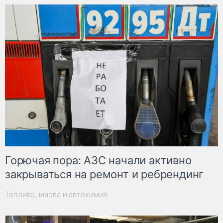
Горючая пора: АЗС начали активно
закрываться на ремонт и ребрендинг
Топливо, масла и автохимия