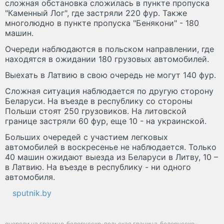
сложная обстановка сложилась в пункте пропуска
"Каменный Лог", где застряли 220 фур. Также
многолюдно в пункте пропуска "Бенякони" - 180
машин.
Очереди наблюдаются в польском направлении, где
находятся в ожидании 180 грузовых автомобилей.
Выехать в Латвию в свою очередь не могут 140 фур.
Сложная ситуация наблюдается по другую сторону
Беларуси. На въезде в республику со стороны
Польши стоят 250 грузовиков. На литовской
границе застряли 60 фур, еще 10 - на украинской.
Больших очередей с участием легковых
автомобилей в воскресенье не наблюдается. Только
40 машин ожидают выезда из Беларуси в Литву, 10 –
в Латвию. На въезде в республику - ни одного
автомобиля.
sputnik.by
очереди на границе
белорусско-польская граница
белорусско-