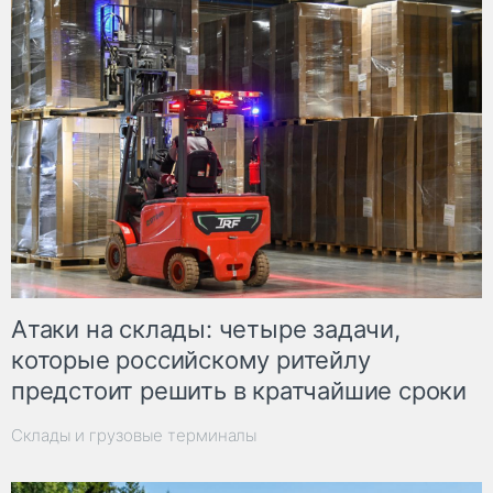
Атаки на склады: четыре задачи,
которые российскому ритейлу
предстоит решить в кратчайшие сроки
Склады и грузовые терминалы