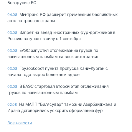
Беларуси с ЕС
Минтранс РФ расширит применение беспилотных
04.08
авто на трассах страны
Запрет на въезд иностранных фур-должников в
03.08
Россию вступает в силу с 1 сентября
ЕАЭС запустил отслеживание грузов по
03.08
навигационным пломбам на весь автотранзит
Грузооборот пункта пропуска Кани-Курган с
03.08
начала года вырос более чем вдвое
В ЕАЭС стартовал второй этап отслеживания
03.08
грузов по навигационным пломбам
На МАПП "Билясувар" таможни Азербайджана и
02.08
Ирана договорились ускорить оформление фур
Все новости