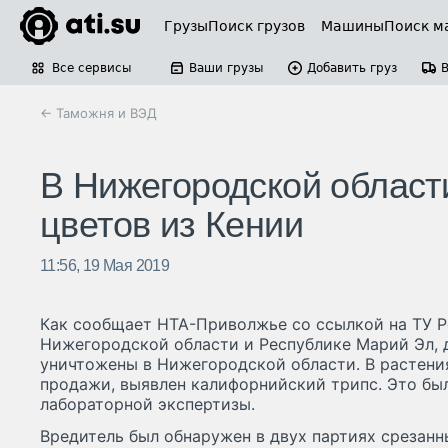
Грузы
Поиск грузов
Машины
Поиск м
Все сервисы
Ваши грузы
Добавить груз
← Таможня и ВЭД
В Нижегородской област
цветов из Кении
11:56, 19 Мая 2019
Как сообщает НТА-Приволжье со ссылкой на ТУ Р
Нижегородской области и Республике Марий Эл, 
уничтожены в Нижегородской области. В растени
продажи, выявлен калифорнийский трипс. Это бы
лабораторной экспертизы.
Вредитель был обнаружен в двух партиях срезанны