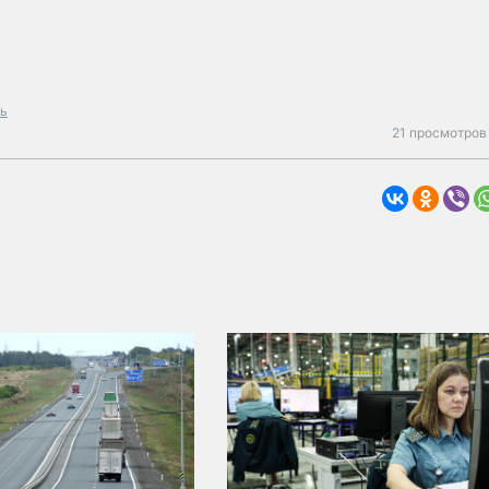
ть
21 просмотров