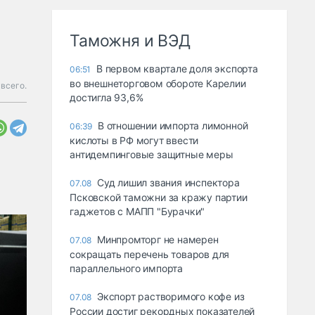
Таможня и ВЭД
В первом квартале доля экспорта
06:51
во внешнеторговом обороте Карелии
 всего.
достигла 93,6%
В отношении импорта лимонной
06:39
кислоты в РФ могут ввести
антидемпинговые защитные меры
Суд лишил звания инспектора
07.08
Псковской таможни за кражу партии
гаджетов с МАПП "Бурачки"
Минпромторг не намерен
07.08
сокращать перечень товаров для
параллельного импорта
Экспорт растворимого кофе из
07.08
России достиг рекордных показателей