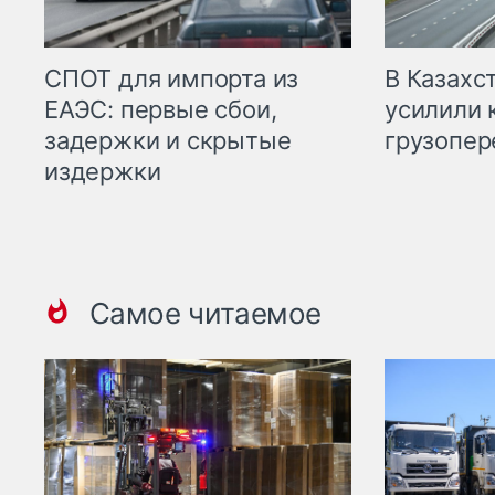
СПОТ для импорта из
В Казахс
ЕАЭС: первые сбои,
усилили 
задержки и скрытые
грузопер
издержки
Самое читаемое