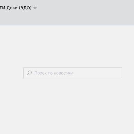
ТИ-Доки (ЭДО)