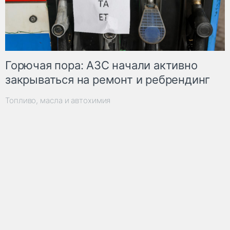
Горючая пора: АЗС начали активно
закрываться на ремонт и ребрендинг
Топливо, масла и автохимия