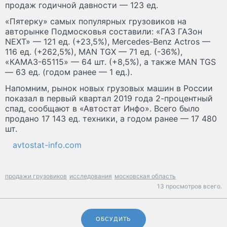
продаж годичной давности — 123 ед.
«Пятерку» самых популярных грузовиков на
авторынке Подмосковья составили: «ГАЗ ГАЗон
NEXT» — 121 ед. (+23,5%), Mercedes-Benz Actros —
116 ед. (+262,5%), MAN TGX — 71 ед. (-36%),
«КАМАЗ-65115» — 64 шт. (+8,5%), а также MAN TGS
— 63 ед. (годом ранее — 1 ед.).
Напомним, рынок новых грузовых машин в России
показал в первый квартал 2019 года 2-процентный
спад, сообщают в «Автостат Инфо». Всего было
продано 17 143 ед. техники, а годом ранее — 17 480
шт.
avtostat-info.com
продажи грузовиков
исследования
московская область
13 просмотров всего.
ОБСУДИТЬ