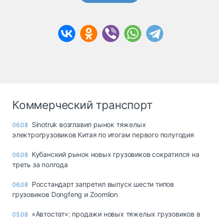
Коммерческий транспорт
Sinotruk возглавил рынок тяжелых
06.08
электрогрузовиков Китая по итогам первого полугодия
Кубанский рынок новых грузовиков сократился на
06.08
треть за полгода
Росстандарт запретил выпуск шести типов
06.08
грузовиков Dongfeng и Zoomlion
«Автостат»: продажи новых тяжелых грузовиков в
05.08