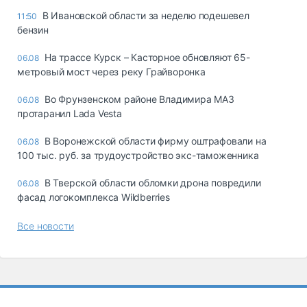
В Ивановской области за неделю подешевел
11:50
бензин
На трассе Курск – Касторное обновляют 65-
06.08
метровый мост через реку Грайворонка
Во Фрунзенском районе Владимира МАЗ
06.08
протаранил Lada Vesta
В Воронежской области фирму оштрафовали на
06.08
100 тыс. руб. за трудоустройство экс-таможенника
В Тверской области обломки дрона повредили
06.08
фасад логокомплекса Wildberries
Все новости