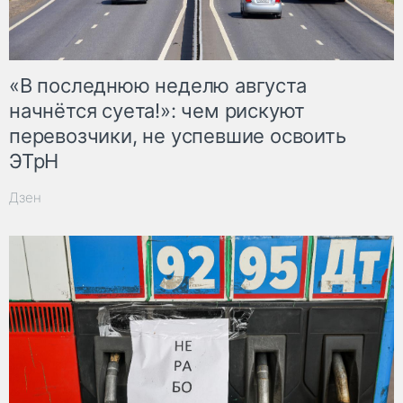
«В последнюю неделю августа
начнётся суета!»: чем рискуют
перевозчики, не успевшие освоить
ЭТрН
Дзен