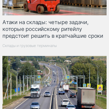
Атаки на склады: четыре задачи,
которые российскому ритейлу
предстоит решить в кратчайшие сроки
Склады и грузовые терминалы