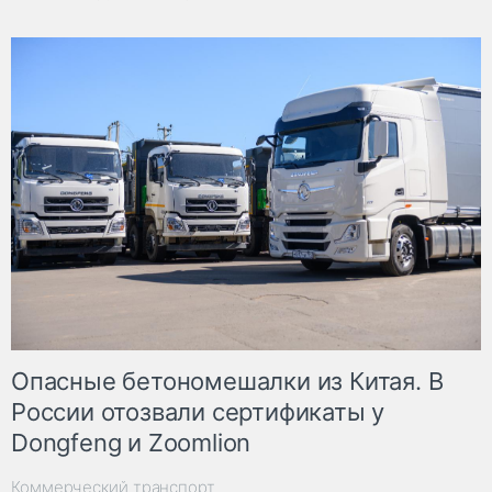
Опасные бетономешалки из Китая. В
России отозвали сертификаты у
Dongfeng и Zoomlion
Коммерческий транспорт