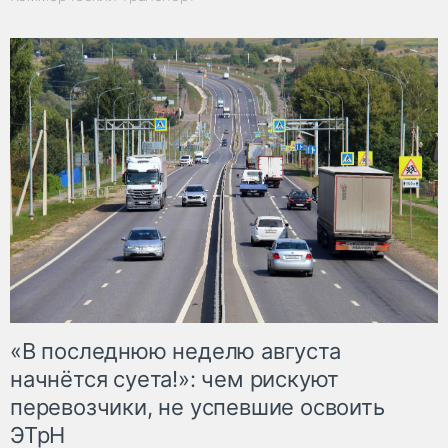
«В последнюю неделю августа
начнётся суета!»: чем рискуют
перевозчики, не успевшие освоить
ЭТрН