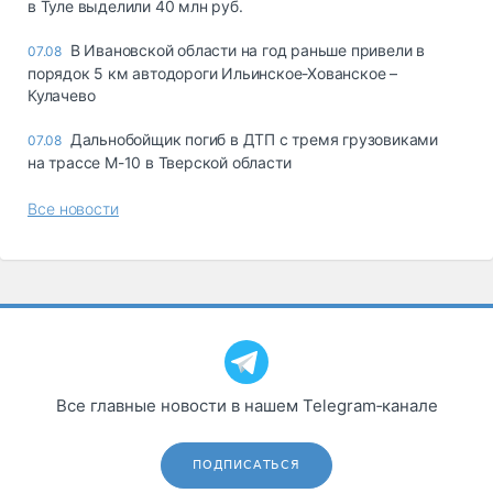
в Туле выделили 40 млн руб.
В Ивановской области на год раньше привели в
07.08
порядок 5 км автодороги Ильинское-Хованское –
Кулачево
Дальнобойщик погиб в ДТП с тремя грузовиками
07.08
на трассе М-10 в Тверской области
Все новости
Все главные новости в нашем Telegram‑канале
ПОДПИСАТЬСЯ