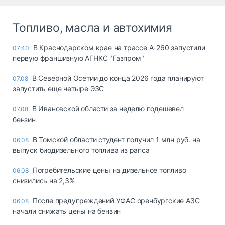
Топливо, масла и автохимия
В Краснодарском крае на трассе А-260 запустили
07:40
первую франшизную АГНКС "Газпром"
В Северной Осетии до конца 2026 года планируют
07.08
запустить еще четыре ЭЗС
В Ивановской области за неделю подешевел
07.08
бензин
В Томской области студент получил 1 млн руб. на
06.08
выпуск биодизельного топлива из рапса
Потребительские цены на дизельное топливо
06.08
снизились на 2,3%
После предупреждений УФАС оренбургские АЗС
06.08
начали снижать цены на бензин