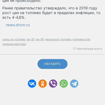
цен не происходило.
Ранее правительство утверждало, что в 2019 году
рост цен на топливо будет в пределах инфляции, то
есть 4-4,6%.
news.drom.ru
цены на топливо
аи-92
аи-95
дизельное топливо
владивосток
приморский край
17 просмотров всего.
ОБСУДИТЬ