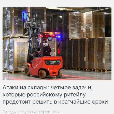
Атаки на склады: четыре задачи,
которые российскому ритейлу
предстоит решить в кратчайшие сроки
Склады и грузовые терминалы