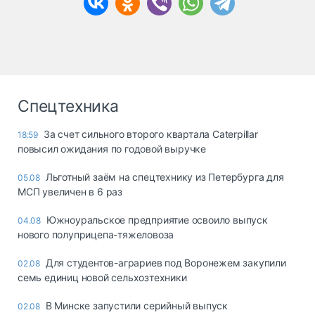
Спецтехника
За счет сильного второго квартала Caterpillar
18:59
повысил ожидания по годовой выручке
Льготный заём на спецтехнику из Петербурга для
05.08
МСП увеличен в 6 раз
Южноуральское предприятие освоило выпуск
04.08
нового полуприцепа-тяжеловоза
Для студентов-аграриев под Воронежем закупили
02.08
семь единиц новой сельхозтехники
В Минске запустили серийный выпуск
02.08