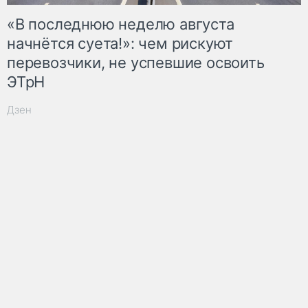
«В последнюю неделю августа
начнётся суета!»: чем рискуют
перевозчики, не успевшие освоить
ЭТрН
Дзен