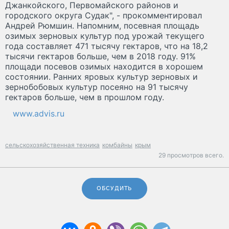
Джанкойского, Первомайского районов и
городского округа Судак", - прокомментировал
Андрей Рюмшин. Напомним, посевная площадь
озимых зерновых культур под урожай текущего
года составляет 471 тысячу гектаров, что на 18,2
тысячи гектаров больше, чем в 2018 году. 91%
площади посевов озимых находится в хорошем
состоянии. Ранних яровых культур зерновых и
зернобобовых культур посеяно на 91 тысячу
гектаров больше, чем в прошлом году.
www.advis.ru
сельскохозяйственная техника
комбайны
крым
29 просмотров всего.
ОБСУДИТЬ