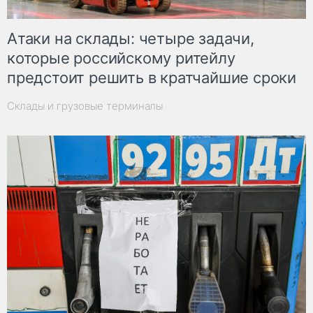
Атаки на склады: четыре задачи,
которые российскому ритейлу
предстоит решить в кратчайшие сроки
Склады и грузовые терминалы