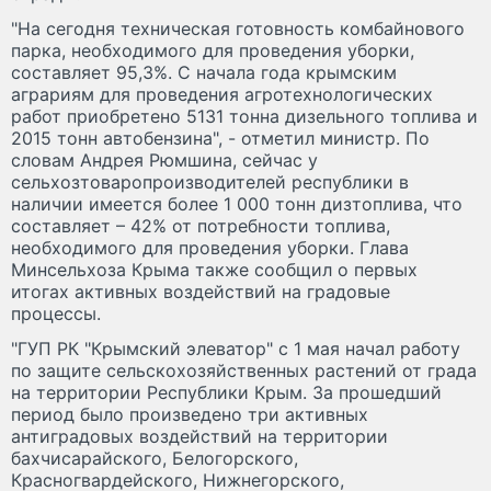
"На сегодня техническая готовность комбайнового
парка, необходимого для проведения уборки,
составляет 95,3%. С начала года крымским
аграриям для проведения агротехнологических
работ приобретено 5131 тонна дизельного топлива и
2015 тонн автобензина", - отметил министр. По
словам Андрея Рюмшина, сейчас у
сельхозтоваропроизводителей республики в
наличии имеется более 1 000 тонн дизтоплива, что
составляет – 42% от потребности топлива,
необходимого для проведения уборки. Глава
Минсельхоза Крыма также сообщил о первых
итогах активных воздействий на градовые
процессы.
"ГУП РК "Крымский элеватор" с 1 мая начал работу
по защите сельскохозяйственных растений от града
на территории Республики Крым. За прошедший
период было произведено три активных
антиградовых воздействий на территории
бахчисарайского, Белогорского,
Красногвардейского, Нижнегорского,