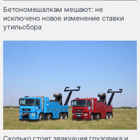
Бетономешалкам мешают: не
исключено новое изменение ставки
утильсбора
Сколько стоит эвакуация грузовика и