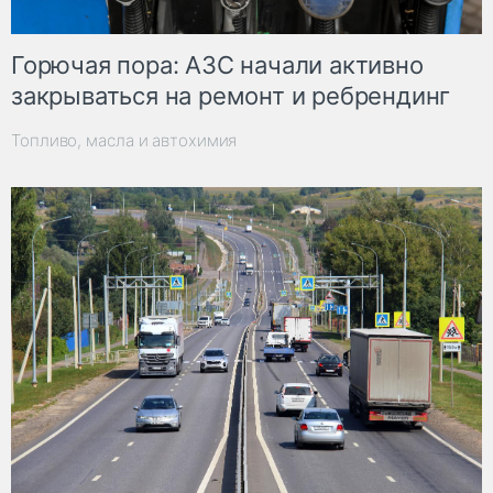
Горючая пора: АЗС начали активно
закрываться на ремонт и ребрендинг
Топливо, масла и автохимия