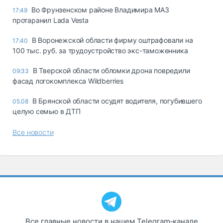
Во Фрунзенском районе Владимира МАЗ
17:49
протаранил Lada Vesta
В Воронежской области фирму оштрафовали на
17:40
100 тыс. руб. за трудоустройство экс-таможенника
В Тверской области обломки дрона повредили
09:33
фасад логокомплекса Wildberries
В Брянской области осудят водителя, погубившего
05.08
целую семью в ДТП
Все новости
Все главные новости в нашем Telegram‑канале