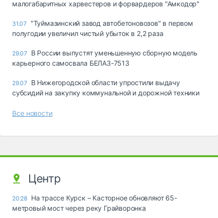
малогабаритных харвестеров и форвардеров "Амкодор"
"Туймазинский завод автобетоновозов" в первом
31.07
полугодии увеличил чистый убыток в 2,2 раза
В России выпустят уменьшенную сборную модель
29.07
карьерного самосвала БЕЛАЗ-7513
В Нижегородской области упростили выдачу
29.07
субсидий на закупку коммунальной и дорожной техники
Все новости
Центр
На трассе Курск – Касторное обновляют 65-
20:28
метровый мост через реку Грайворонка