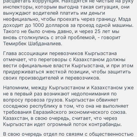
расцветать коррупция. Находятся не чистые на руку
инспекторы, которым выгодна такая ситуация, они
вынуждают водителей платить им деньги
неофициально, чтобы проехать через границу. Мзда
доходит до 1000 долларов за проезд одной машины.
Такого не было очень давно, и через 25 лет мы
вновь столкнулись с этой проблемой, - говорит
Темирбек Шабданалиев.
Глава ассоциации перевозчиков Кыргызстана
отмечает, что переговоры с Казахстаном должны
вести официальные власти Кыргызстана, и при этом
придерживаться жесткой позиции, чтобы защитить
своих производителей и перевозчиков.
Напомним, между Кыргызстаном и Казахстаном уже
не в первый раз возникают недопонимания по
вопросу провоза грузов. Кыргызстан обвиняет
соседнюю республику в том, что она не выполняет
требования Евразийского экономического союза.
Казахстан, в свою очередь, считает, что через
Кыргызстан идет огромный поток контрабанды.
В свою очередь отдел по связям с общественностью