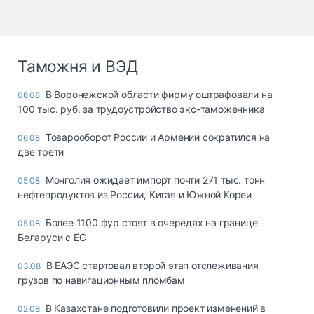
Таможня и ВЭД
В Воронежской области фирму оштрафовали на
06.08
100 тыс. руб. за трудоустройство экс-таможенника
Товарооборот России и Армении сократился на
06.08
две трети
Монголия ожидает импорт почти 271 тыс. тонн
05.08
нефтепродуктов из России, Китая и Южной Кореи
Более 1100 фур стоят в очередях на границе
05.08
Беларуси с ЕС
В ЕАЭС стартовал второй этап отслеживания
03.08
грузов по навигационным пломбам
В Казахстане подготовили проект изменений в
02.08