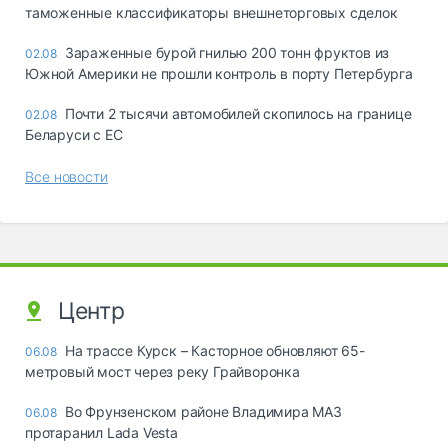
таможенные классификаторы внешнеторговых сделок
Зараженные бурой гнилью 200 тонн фруктов из
02.08
Южной Америки не прошли контроль в порту Петербурга
Почти 2 тысячи автомобилей скопилось на границе
02.08
Беларуси с ЕС
Все новости
Центр
На трассе Курск – Касторное обновляют 65-
06.08
метровый мост через реку Грайворонка
Во Фрунзенском районе Владимира МАЗ
06.08
протаранил Lada Vesta