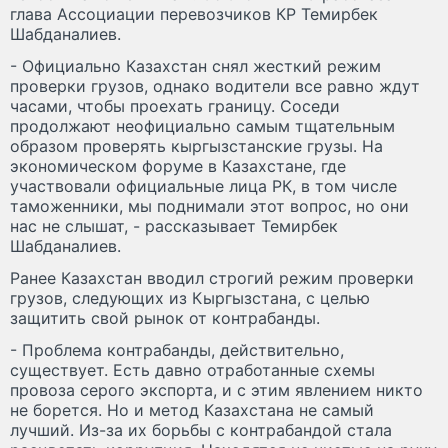
глава Ассоциации перевозчиков КР Темирбек
Шабданалиев.
- Официально Казахстан снял жесткий режим
проверки грузов, однако водители все равно ждут
часами, чтобы проехать границу. Соседи
продолжают неофициально самым тщательным
образом проверять кыргызстанские грузы. На
экономическом форуме в Казахстане, где
участвовали официальные лица РК, в том числе
таможенники, мы поднимали этот вопрос, но они
нас не слышат, - рассказывает Темирбек
Шабданалиев.
Ранее Казахстан вводил строгий режим проверки
грузов, следующих из Кыргызстана, с целью
защитить свой рынок от контрабанды.
- Проблема контрабанды, действительно,
существует. Есть давно отработанные схемы
провоза серого экспорта, и с этим явлением никто
не борется. Но и метод Казахстана не самый
лучший. Из-за их борьбы с контрабандой стала