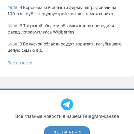
В Воронежской области фирму оштрафовали на
06.08
100 тыс. руб. за трудоустройство экс-таможенника
В Тверской области обломки дрона повредили
06.08
фасад логокомплекса Wildberries
В Брянской области осудят водителя, погубившего
05.08
целую семью в ДТП
Все новости
Все главные новости в нашем Telegram‑канале
ПОДПИСАТЬСЯ