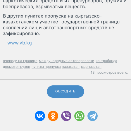
наркотических средств и их прекурсоров, оружия и
боеприпасов, взрывчатых веществ.
В других пунктах пропуска на кыргызско-
казахстанском участке государственной границы
скоплений лиц и автотранспортных средств не
зафиксировано.
www.vb.kg
очереди на границе
международные автоперевозки
контрабанда
досмотр грузов
пункты пропуска
казахстан
кыргызстан
13 просмотров всего.
ОБСУДИТЬ