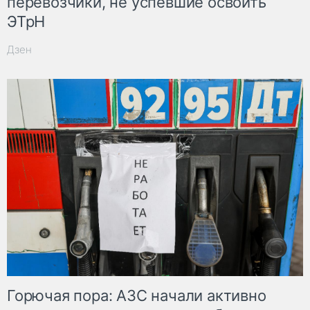
перевозчики, не успевшие освоить
ЭТрН
Дзен
Горючая пора: АЗС начали активно