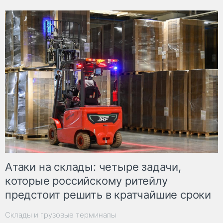
Атаки на склады: четыре задачи,
которые российскому ритейлу
предстоит решить в кратчайшие сроки
Склады и грузовые терминалы