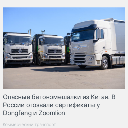
Опасные бетономешалки из Китая. В
России отозвали сертификаты у
Dongfeng и Zoomlion
Коммерческий транспорт