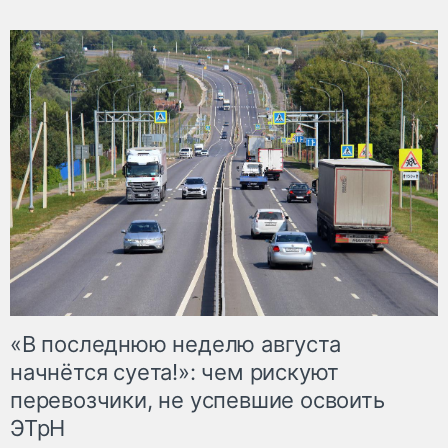
«В последнюю неделю августа
начнётся суета!»: чем рискуют
перевозчики, не успевшие освоить
ЭТрН