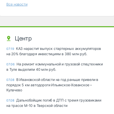
Все новости
Центр
КАЗ нарастит выпуск стартерных аккумуляторов
07:19
на 20% благодаря инвестициям в 380 млн руб.
На ремонт коммунальной и грузовой спецтехники
07:06
в Туле выделили 40 млн руб.
В Ивановской области на год раньше привели в
07.08
порядок 5 км автодороги Ильинское-Хованское –
Кулачево
Дальнобойщик погиб в ДТП с тремя грузовиками
07.08
на трассе М-10 в Тверской области