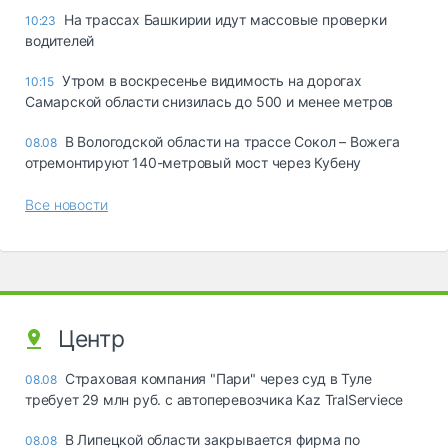
На трассах Башкирии идут массовые проверки
10:23
водителей
Утром в воскресенье видимость на дорогах
10:15
Самарской области снизилась до 500 и менее метров
В Вологодской области на трассе Сокол – Вожега
08.08
отремонтируют 140-метровый мост через Кубену
Все новости
Центр
Страховая компания "Пари" через суд в Туле
08.08
требует 29 млн руб. с автоперевозчика Kaz TralServiece
В Липецкой области закрывается фирма по
08.08