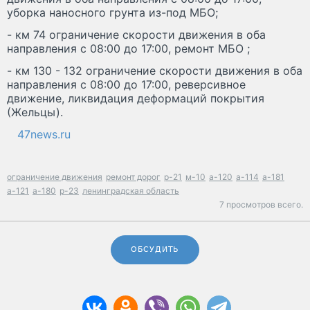
уборка наносного грунта из-под МБО;
- км 74 ограничение скорости движения в оба
направления с 08:00 до 17:00, ремонт МБО ;
- км 130 - 132 ограничение скорости движения в оба
направления с 08:00 до 17:00, реверсивное
движение, ликвидация деформаций покрытия
(Жельцы).
47news.ru
ограничение движения
ремонт дорог
р-21
м-10
а-120
а-114
а-181
а-121
а-180
р-23
ленинградская область
7 просмотров всего.
ОБСУДИТЬ