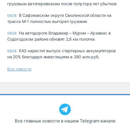
грузовым автоперевозкам после полутора лет убытков
В Сафоновском округе Смоленской области на
08.08
трассе М-1 полностью выгорел грузовик
На автодороге Владимир – Муром – Арзамас в
08.08
Судогодском районе обновят 2,8 км полотна
КАЗ нарастит выпуск стартерных аккумуляторов
08.08
на 20% благодаря инвестициям в 380 млн руб.
Все новости
Все главные новости в нашем Telegram‑канале