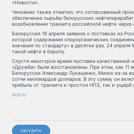
«Новости».
Чиновник также отметил, что согласованный про
обеспечение сырьём белорусских нефтеперераба
возобновление транзита российской нефти через 
Белоруссия 19 апреля заявила о поставках из Рос
которой содержание хлорорганических соединен
значения по стандарту» в десятки раз. 24 апреля
такой нефти в Европу.
Спустя некоторое время поставки качественной 
«Дружба» были восстановлены. При этом, как 11 
Белоруссии Александр Лукашенко, Минск из-за в
сотни миллиардов долларов. В эту сумму он вклю
прибыль от транзита и простоя НПЗ, так и ущерб
vch.ru
ОБСУДИТЬ