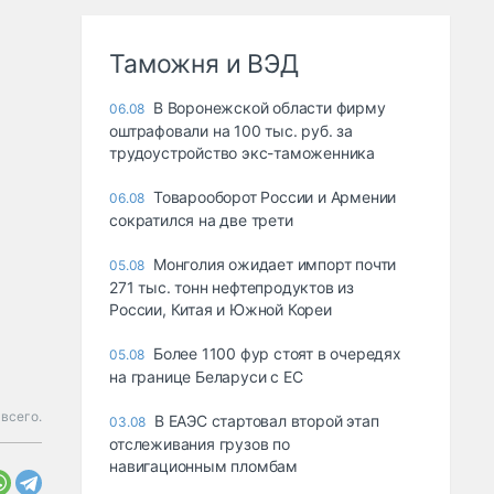
Таможня и ВЭД
В Воронежской области фирму
06.08
оштрафовали на 100 тыс. руб. за
трудоустройство экс-таможенника
Товарооборот России и Армении
06.08
сократился на две трети
Монголия ожидает импорт почти
05.08
271 тыс. тонн нефтепродуктов из
России, Китая и Южной Кореи
Более 1100 фур стоят в очередях
05.08
на границе Беларуси с ЕС
 всего.
В ЕАЭС стартовал второй этап
03.08
отслеживания грузов по
навигационным пломбам