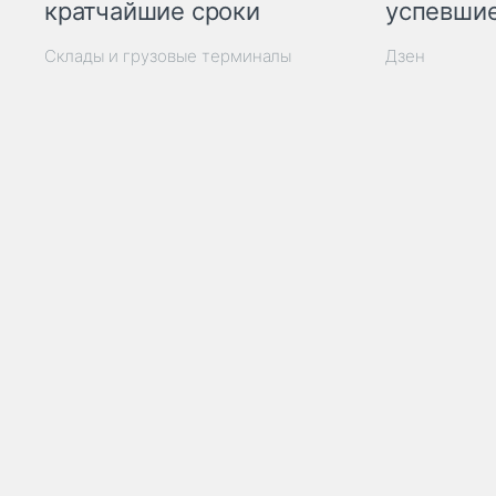
кратчайшие сроки
успевшие
Склады и грузовые терминалы
Дзен