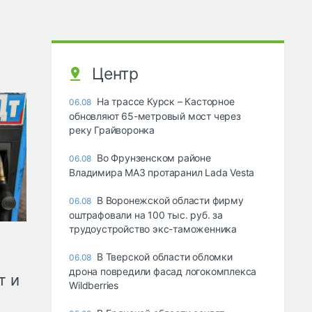
Центр
На трассе Курск – Касторное
06.08
обновляют 65-метровый мост через
реку Грайворонка
Во Фрунзенском районе
06.08
Владимира МАЗ протаранил Lada Vesta
В Воронежской области фирму
06.08
оштрафовали на 100 тыс. руб. за
трудоустройство экс-таможенника
В Тверской области обломки
06.08
дрона повредили фасад логокомплекса
т и
Wildberries