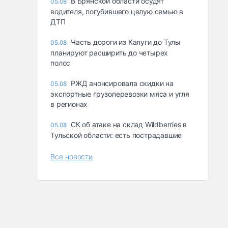
В Брянской области осудят
05.08
водителя, погубившего целую семью в
ДТП
Часть дороги из Калуги до Тулы
05.08
планируют расширить до четырех
полос
РЖД анонсировала скидки на
05.08
экспортные грузоперевозки мяса и угля
в регионах
СК об атаке на склад Wildberries в
05.08
Тульской области: есть пострадавшие
Все новости