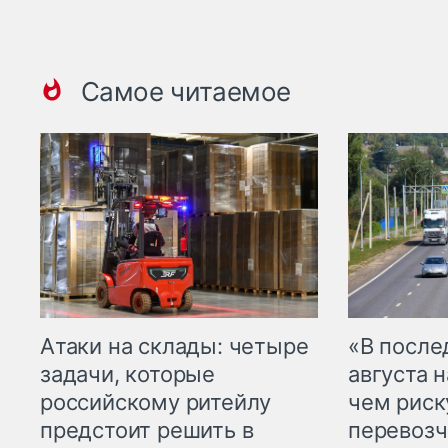
Самое читаемое
Атаки на склады: четыре
«В посл
задачи, которые
августа н
российскому ритейлу
чем рис
предстоит решить в
перевозч