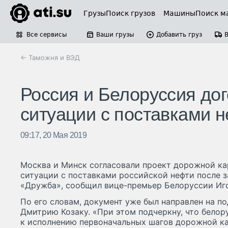
Грузы
Поиск грузов
Машины
Поиск м
Все сервисы
Ваши грузы
Добавить груз
← Таможня и ВЭД
Россия и Белоруссия до
ситуации с поставками 
09:17, 20 Мая 2019
Москва и Минск согласовали проект дорожной ка
ситуации с поставками российской нефти после 
«Дружба», сообщил вице-премьер Белоруссии Иг
По его словам, документ уже был направлен на п
Дмитрию Козаку. «При этом подчеркну, что белор
к исполнению первоначальных шагов дорожной к