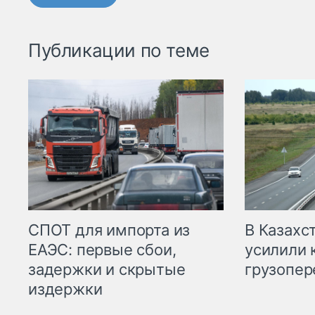
Публикации по теме
СПОТ для импорта из
В Казахс
ЕАЭС: первые сбои,
усилили 
задержки и скрытые
грузопер
издержки