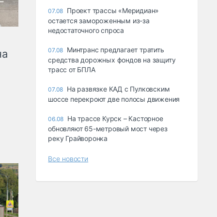
Проект трассы «Меридиан»
07.08
остается замороженным из-за
недостаточного спроса
Минтранс предлагает тратить
07.08
на
средства дорожных фондов на защиту
трасс от БПЛА
На развязке КАД с Пулковским
07.08
шоссе перекроют две полосы движения
На трассе Курск – Касторное
06.08
обновляют 65-метровый мост через
реку Грайворонка
Все новости