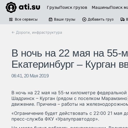
Грузы
Поиск грузов
Машины
Поиск м
Все сервисы
Ваши грузы
Добавить груз
← Дороги, инфраструктура
В ночь на 22 мая на 55-
Екатеринбург – Курган 
06:41, 20 Мая 2019
В ночь на 22 мая на 55-м километре федеральной
Шадринск – Курган (рядом с поселком Марамзино
движение. Причина – работы на железнодорожном
«Ограничение будет действовать с 22:00 21 мая д
пресс-служба ФКУ «Уралуправтодор».