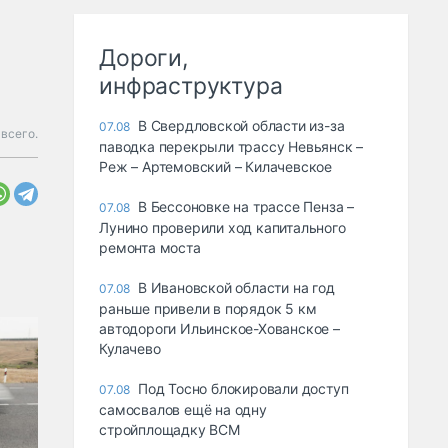
Дороги,
инфраструктура
В Свердловской области из-за
07.08
 всего.
паводка перекрыли трассу Невьянск –
Реж – Артемовский – Килачевское
В Бессоновке на трассе Пенза –
07.08
Лунино проверили ход капитального
ремонта моста
В Ивановской области на год
07.08
раньше привели в порядок 5 км
автодороги Ильинское-Хованское –
Кулачево
Под Тосно блокировали доступ
07.08
самосвалов ещё на одну
стройплощадку ВСМ