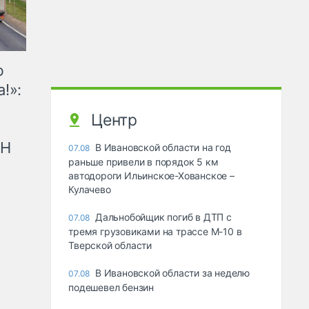
ю
!»:
Центр
рН
В Ивановской области на год
07.08
раньше привели в порядок 5 км
автодороги Ильинское-Хованское –
Кулачево
Дальнобойщик погиб в ДТП с
07.08
тремя грузовиками на трассе М-10 в
Тверской области
В Ивановской области за неделю
07.08
подешевел бензин