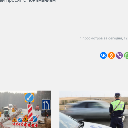
ей просят с пониманием
1 просмотров за сегодня,
12