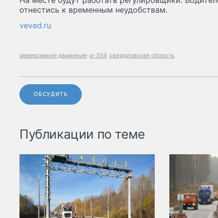
На месте будут работать регулировщики. Водител
отнестись к временным неудобствам.
veved.ru
реверсивное движение
р-354
свердловская область
ОБСУДИТЬ
Публикации по теме