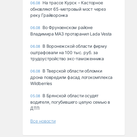
На трассе Курск – Касторное
06.08
обновляют 65-метровый мост через
реку Грайворонка
Во Фрунзенском районе
06.08
Владимира МАЗ протаранил Lada Vesta
В Воронежской области фирму
06.08
оштрафовали на 100 тыс. руб. за
трудоустройство экс-таможенника
В Тверской области обломки
06.08
дрона повредили фасад логокомплекса
Wildberries
В Брянской области осудят
05.08
водителя, погубившего целую семью в
ДТП
Все новости